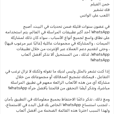
خمن الفيلم
فك تشفير
اللعب على الواتس
في غضون سنوات قليلة ضمن تحديات في البيت، أصبح
WhatsApp أحد أكبر تطبيقات المراسلة في العالم، يتم استخدامه
على نطاق واسع لجميع أنواع الأسباب ، سواء كان ذلك لمشاركة
الميمات ، والمشاركة في مجموعات عائلية (غالبًا غير مرغوب فيها)
، وحتى لتقديم دعم العملاء عبر الإنترنت من خلال تطبيقات
WhatsApp، لذلك ، من المستحيل ألا نذكر أفضل ألعاب
WhatsApp!
إذا كنت تشعر بالملل وليس لديك ما تقوله ولكنك لا تزال ترغب في
التفاعل ، فيمكنك تشجيع أصدقائك أو مجموعاتك من خلال
مشاركة أي من هذه الألعاب الرائعة معهم في تطبيق المراسلة
مباشرةً، وتذكر أيضًا التحقق من قائمتنا بأفضل جرأة WhatsApp!
ومع ذلك ، تذكر دائمًا الاحتفاظ بجميع معلوماتك في التطبيق بأمان
، لتجنب استنساخ WhatsApp الخاص بك قبل البدء في الاستمتاع،
ولهذا السبب اخترنا هذه القائمة الضخمة من أفضل ألعاب