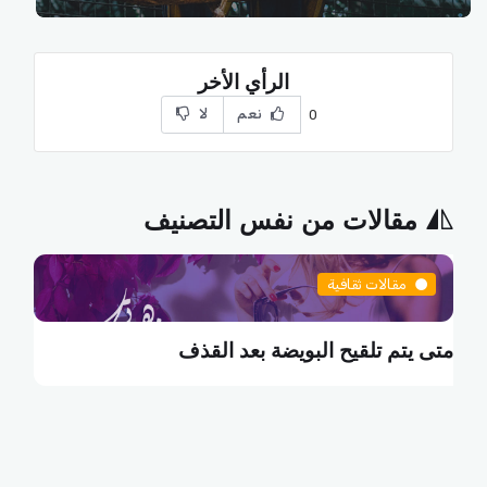
الرأي الأخر
نعم
لا
0
مقالات من نفس التصنيف
مقالات ثقافية
ضة بعد القذف
ما هي البطالة التكنولوجي