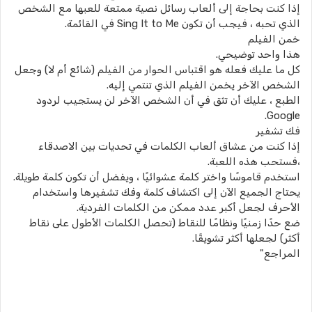
إذا كنت بحاجة إلى ألعاب رسائل نصية ممتعة للعبها مع الشخص
الذي تحبه ، فيجب أن تكون Sing It to Me في القائمة.
خمن الفيلم
هذا واحد توضيحي.
كل ما عليك فعله هو اقتباس الحوار من الفيلم (شائع أم لا) وجعل
الشخص الآخر يخمن الفيلم الذي تنتمي إليه.
الطبع ، عليك أن تثق في أن الشخص الآخر لن يستجيب لردود
Google.
فك تشفير
إذا كنت من عشاق ألعاب الكلمات في تحديات بين الاصدقاء
،فستحب هذه اللعبة.
استخدم قاموسًا واختر كلمة عشوائيًا ، ويفضل أن تكون كلمة طويلة.
يحتاج الجميع الآن إلى اكتشاف كلمة وفك تشفيرها واستخدام
الأحرف لجعل أكبر عدد ممكن من الكلمات الفردية.
ضع حدًا زمنيًا ونظامًا للنقاط (تحصل الكلمات الأطول على نقاط
أكثر) لجعلها أكثر تشويقًا.
المراجع"