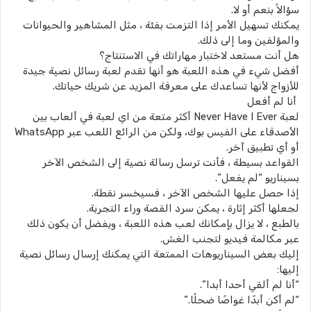
سؤالاً بنعم أو لا.
يمكنك تسهيل الأمر إذا التزمت بفئة ، مثل المشاهير والحيوانات
والمؤلفين وما إلى ذلك.
هل أنت مستعد لاختبار مهاراتك في الاستنتاج؟
أفضل شيء في هذه اللعبة هو أنها تقدم لعبة رسائل نصية جيدة
للأزواج لأنها تساعدك على معرفة المزيد عن شريك حياتك.
أنا لم أفعل
لعبة Never Have I Ever أكثر متعة من اي لعبة في ألعاب بين
الأصدقاء على الفيس بوك، ولكن من الرائع اللعب عبر WhatsApp
أو أي تطبيق آخر.
القواعد بسيطة ، فأنت ترسل رسالة نصية إلى الشخص الآخر
بسيناريو “لم يفعل”.
إذا حصل عليها الشخص الآخر ، فسيخسر نقطة.
لجعلها أكثر إثارة ، يمكن سرد القصة وراء التجربة.
بالطبع ، لا يزال بإمكانك لعب هذه اللعبة ، ويفضل أن يكون ذلك
عبر مكالمة فيديو لتجنب الغش.
إليك بعض السيناريوهات الممتعة التي يمكنك إرسال رسائل نصية
إليها:
“أنا لم ألقي أحدا أبدا”.
“لم أكن أبدًا غواصًا ضحلًا.”