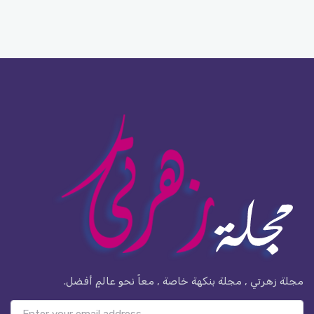
مجلة زهرتي , مجلة بنكهة خاصة , معاً نحو عالمٍ أفضل.