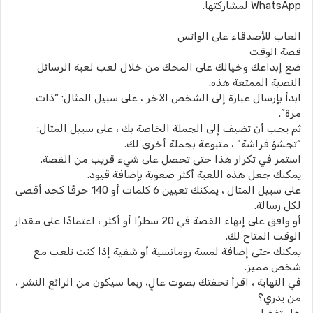
WhatsApp لمشاركتها.
العاب للأصدقاء على الواتس
قصة الوقت
ضع إبداعك وخيالك على المحك من خلال لعب لعبة الرسائل
النصية الممتعة هذه.
ابدأ بإرسال عبارة إلى الشخص الآخر ، على سبيل المثال: “ذات
مرة”.
ثم يجب أن تضيف إلى الجملة الخاصة بك ، على سبيل المثال:
“تجشؤ فراشة” ، متبوعة بجملة أخرى لك.
استمر في تكرار هذا حتى تحصل على شيء قريب من القصة.
يمكنك جعل هذه اللعبة أكثر صعوبة بإضافة قيود.
على سبيل المثال ، يمكنك تعيين 6 كلمات أو 140 حرفًا كحد أقصى
لكل رسالة.
أو وافق على إنهاء القصة في 20 سطرًا أو أكثر ، اعتمادًا على مقدار
الوقت المتاح لك.
يمكنك حتى إضافة لمسة رومانسية أو شقية إذا كنت تلعب مع
شخص مميز.
في النهاية ، اقرأ تحفتك بصوت عالٍ، ربما سيكون من الرائع النشر ،
من يدري؟