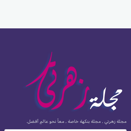
مجلة زهرتي , مجلة بنكهة خاصة , معاً نحو عالمٍ أفضل.