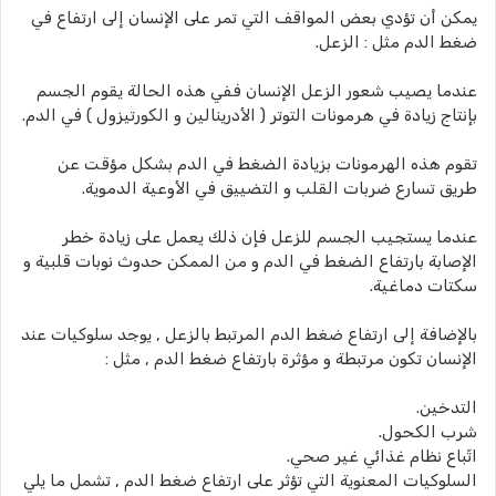
يمكن أن تؤدي بعض المواقف التي تمر على الإنسان إلى ارتفاع في
ضغط الدم مثل : الزعل.
عندما يصيب شعور الزعل الإنسان ففي هذه الحالة يقوم الجسم
بإنتاج زيادة في هرمونات التوتر ( الأدرينالين و الكورتيزول ) في الدم.
تقوم هذه الهرمونات بزيادة الضغط في الدم بشكل مؤقت عن
طريق تسارع ضربات القلب و التضييق في الأوعية الدموية.
عندما يستجيب الجسم للزعل فإن ذلك يعمل على زيادة خطر
الإصابة بارتفاع الضغط في الدم و من الممكن حدوث نوبات قلبية و
سكتات دماغية.
بالإضافة إلى ارتفاع ضغط الدم المرتبط بالزعل , يوجد سلوكيات عند
الإنسان تكون مرتبطة و مؤثرة بارتفاع ضغط الدم , مثل :
التدخين.
شرب الكحول.
اتّباع نظام غذائي غير صحي.
السلوكيات المعنوية التي تؤثر على ارتفاع ضغط الدم , تشمل ما يلي