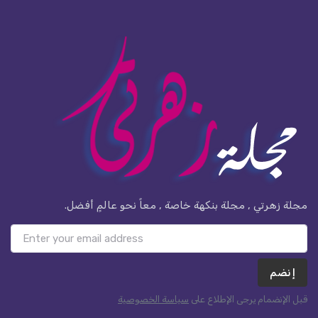
مجلة زهرتي , مجلة بنكهة خاصة , معاً نحو عالمٍ أفضل.
إنضم
قبل الإنضمام يرجى الإطلاع على
سياسة الخصوصية