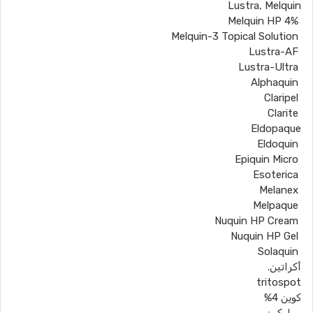
Lustra, Melquin
Melquin HP 4%
Melquin-3 Topical Solution
Lustra-AF
Lustra-Ultra
Alphaquin
Claripel
Clarite
Eldopaque
Eldoquin
Epiquin Micro
Esoterica
Melanex
Melpaque
Nuquin HP Cream
Nuquin HP Gel
Solaquin
أكراتين.
tritospot
كوين 4%