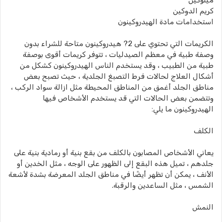
ميلوكين
كريم الدوكين
استخدامات مادة الهيدروكينون
الكريمات التي تحتوي على 2? هيدروكينون متاحة للشراء بدون
وصفة طبية في معظم الصيدليات ، تتوفر كريمات أقوى بوصفة
طبية من الطبيب ، وقد يستخدم الناس الهيدروكينون كشكل من
أشكال العلاج لحالات فرط التصبغ الجلدية ، حيث تصبح بعض
مناطق الجلد أغمق من المناطق المحيطة مثل ازالة سواد الركب ،
وتتضمن بعض الحالات التي قد يستخدم الأشخاص فيها
الهيدروكينون ما يلي:
الكلف
يعاني الأشخاص المصابون بالكلف من بقع بنية أو رمادية بنية على
جلدهم ، تميل هذه البقع إلى الظهور على الوجه ، مثل الخدين أو
الأنف ، يمكن أن تظهر أيضًا في مناطق الجلد المعرضة بشدة لأشعة
الشمس ، مثل الساعدين والرقبة.
النمش