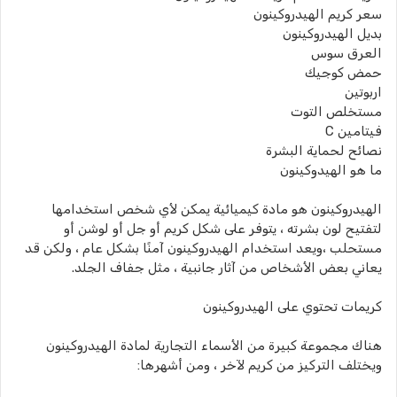
سعر كريم الهيدروكينون
بديل الهيدروكينون
العرق سوس
حمض كوجيك
اربوتين
مستخلص التوت
فيتامين C
نصائح لحماية البشرة
ما هو الهيدوكينون
الهيدروكينون هو مادة كيميائية يمكن لأي شخص استخدامها
لتفتيح لون بشرته ، يتوفر على شكل كريم أو جل أو لوشن أو
مستحلب ،ويعد استخدام الهيدروكينون آمنًا بشكل عام ، ولكن قد
يعاني بعض الأشخاص من آثار جانبية ، مثل جفاف الجلد.
كريمات تحتوي على الهيدروكينون
هناك مجموعة كبيرة من الأسماء التجارية لمادة الهيدروكينون
ويختلف التركيز من كريم لآخر ، ومن أشهرها: