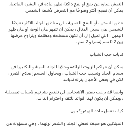
النمش عبارة عن بقع أو بقع داكنة تظهر عادة في البشرة الفاتحة.
يمكن أن تصبح أكثر وضوحًا مع التعرض لأشعة الشمس.
تتطور النمش ، أو البقع العمرية ، في مناطق الجلد الأكثر تعرضًا
للشمس على سبيل المثال ، يمكن أن تظهر على الوجه أو على ظهر
اليدين ، التي تميل إلى أن تكون مسطحة ومظلمة ويتراوح عرضها
بين 0.2 سم (سم) و 2 سم .
ندبات حب الشباب
يمكن أن تتراكم الزيوت الزائدة وخلايا الجلد الميتة والبكتيريا فى
مسام الجلد وتسبب حب الشباب ، ويحاول الجسم إصلاح الضرر ،
لكن في بعض الأحيان يترك ندبات.
وأيضا قد يرغب بعض الأشخاص في تفتيح بشرتهم لأسباب تجميلية
، ويمكن أن يكون لهذا فوائد للثقة واحترام الذات.
كيف تعمل مادة الهيدروكينون
الميلانين هو صبغة تعطي الجلد والشعر لونهما ، وهي مسؤولة عن