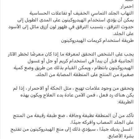
احمرار
التهاب الجلد التماسي الخفيف أو تفاعلات الحساسية
يمكن أن يؤدي استخدام الهيدروكينون على المدى الطويل إلى
حدوث الترقق ، يتسبب الترقق في ظهور لون أزرق مائل إلى الأسود
على الجلد.
طريقة استخدام كريمات الهيدروكينون
يجب على الشخص التحقق لمعرفة ما إذا كان معرضًا لخطر الآثار
الجانبية قبل أن يبدأ في استخدام كريم أو جل أو غسول
الهيدروكينون بانتظام ، ويمكن القيام بذلك عن طريق وضع كمية
صغيرة من المنتج على المنطقة المصابة من الجلد.
وتحقق من وجود علامات تهيج ، مثل الحكة أو الاحمرار ، إذا لم
يكن هناك رد فعل ، فمن الآمن عادة بدء العلاج ويكون بهذه
الطريقة:
تأكد من أن المنطقة نظيفة وجافة ، ضع طبقة رقيقة من المنتج
على الجلد المصاب وافركه جيدًا.
اغسل يديك جيدًا ، سيؤدي ذلك إلى منع الهيدروكينون من تفتيح
بشرة الأصابع.