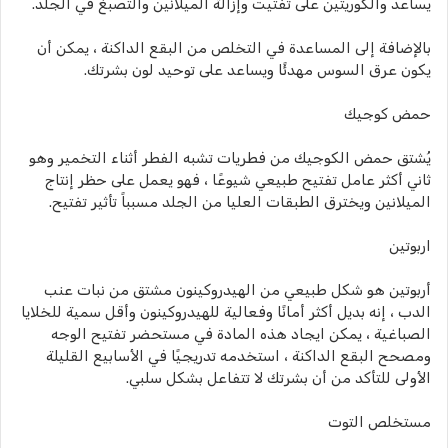
يساعد والكوريتين على تفتيت وإزالة الميلانين والتصبغ في الجلد.
بالإضافة إلى المساعدة في التخلص من البقع الداكنة ، يمكن أن
يكون عرق السوس مهدئًا ويساعد على توحيد لون بشرتك.
حمض كوجيك
يُشتق حمض الكوجيك من فطريات تشبه الفطر أثناء التخمير وهو
ثاني أكثر عامل تفتيح طبيعي شيوعًا ، فهو يعمل على حظر إنتاج
الميلانين ويخترق الطبقات العليا من الجلد مسبباً تأثير تفتيح.
اربوتين
أربوتين هو شكل طبيعي من الهيدروكينون مشتق من نبات عنب
الدب ، إنه بديل أكثر أمانًا وفعالية للهيدروكينون وأقل سمية للخلايا
الصباغية ، يمكن ايجاد هذه المادة في مستحضر تفتيح الوجه
ومصحح البقع الداكنة ، استخدمه تدريجيًا في الأسابيع القليلة
الأولى للتأكد من أن بشرتك لا تتفاعل بشكل سلبي.
مستخلص التوت