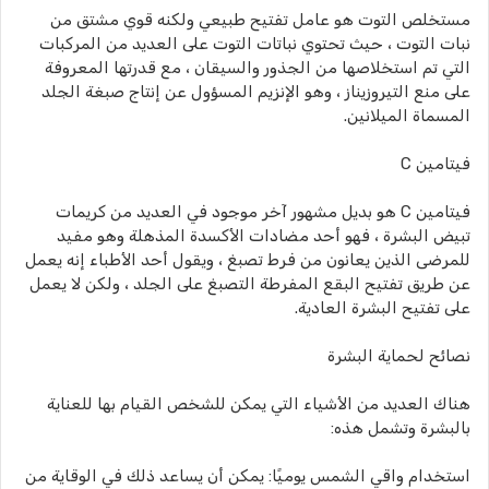
مستخلص التوت هو عامل تفتيح طبيعي ولكنه قوي مشتق من
نبات التوت ، حيث تحتوي نباتات التوت على العديد من المركبات
التي تم استخلاصها من الجذور والسيقان ، مع قدرتها المعروفة
على منع التيروزيناز ، وهو الإنزيم المسؤول عن إنتاج صبغة الجلد
المسماة الميلانين.
فيتامين C
فيتامين C هو بديل مشهور آخر موجود في العديد من كريمات
تبيض البشرة ، فهو أحد مضادات الأكسدة المذهلة وهو مفيد
للمرضى الذين يعانون من فرط تصبغ ، ويقول أحد الأطباء إنه يعمل
عن طريق تفتيح البقع المفرطة التصبغ على الجلد ، ولكن لا يعمل
على تفتيح البشرة العادية.
نصائح لحماية البشرة
هناك العديد من الأشياء التي يمكن للشخص القيام بها للعناية
بالبشرة وتشمل هذه:
استخدام واقي الشمس يوميًا: يمكن أن يساعد ذلك في الوقاية من