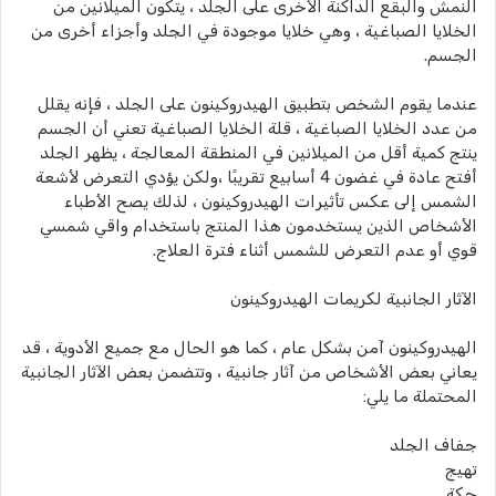
النمش والبقع الداكنة الأخرى على الجلد ، يتكون الميلانين من
الخلايا الصباغية ، وهي خلايا موجودة في الجلد وأجزاء أخرى من
الجسم.
عندما يقوم الشخص بتطبيق الهيدروكينون على الجلد ، فإنه يقلل
من عدد الخلايا الصباغية ، قلة الخلايا الصباغية تعني أن الجسم
ينتج كمية أقل من الميلانين في المنطقة المعالجة ، يظهر الجلد
أفتح عادة في غضون 4 أسابيع تقريبًا ،ولكن يؤدي التعرض لأشعة
الشمس إلى عكس تأثيرات الهيدروكينون ، لذلك يصح الأطباء
الأشخاص الذين يستخدمون هذا المنتج باستخدام واقي شمسي
قوي أو عدم التعرض للشمس أثناء فترة العلاج.
الآثار الجانبية لكريمات الهيدروكينون
الهيدروكينون آمن بشكل عام ، كما هو الحال مع جميع الأدوية ، قد
يعاني بعض الأشخاص من آثار جانبية ، وتتضمن بعض الآثار الجانبية
المحتملة ما يلي:
جفاف الجلد
تهيج
حكة