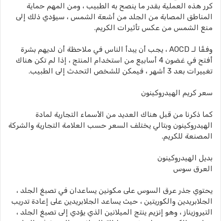
كرر هذه العملية بقدر ما ينصح به الطبيب ، ومن المهم حماية
المناطق المصابة من الجلد من أشعة الشمس ، سيؤدي ذلك إلى
منع الشمس من عكس تأثيرات الكريم.
وفقًا لـ AOCD ، يجب أن يبدأ الناس في ملاحظة أن لديهم بشرة
أفتح في غضون 4 أسابيع من استخدام المنتج ، إذا لم تكن هناك
تغييرات بعد 3 أشهر ، فيمكن للشخص التحدث إلى الطبيب.
سعر كريم الهيدروكينون
كما ذكرنا من قبل هناك العديد من الأسماء التجارية لمادة
الهيدروكينون وبتالي يختلف السعر حسب العلامة التجارية والشركة
المصنعة للكريم.
بديل الهيدروكينون
العرق سوس
يحتوي جذر عرق السوس على مكونين يساعدان في تصبغ الجلد ،
الجلابريدين والكوريتين ، حيث يساعد الجلابريدين على إعادة تدريب
التيروزيناز ، وهو إنزيم ينتج الميلانين الذي يؤدي إلى تصبغ الجلد ،