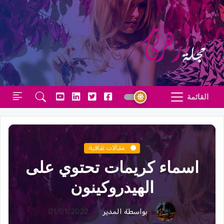
القائمة
مقالات ثقافية
اسماء كريمات تحتوي على
الهيدروكينون
بواسطة المدير
01/01/2022