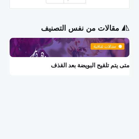
مقالات من نفس التصنيف
مقالات ثقافية
مقالا
يتم تلقيح البويضة بعد القذف
ما هي الب