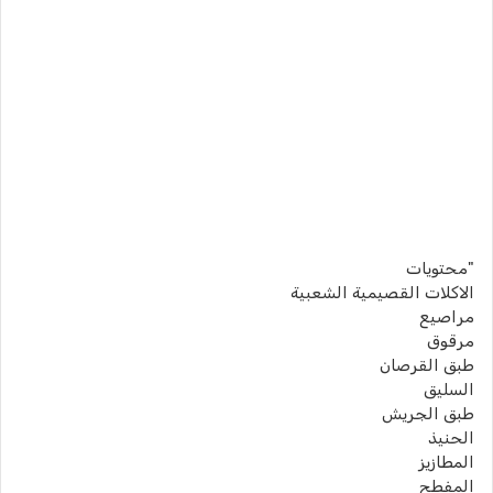
"محتويات
الاكلات القصيمية الشعبية
مراصيع
مرقوق
طبق القرصان
السليق
طبق الجريش
الحنيذ
المطازيز
المفطح