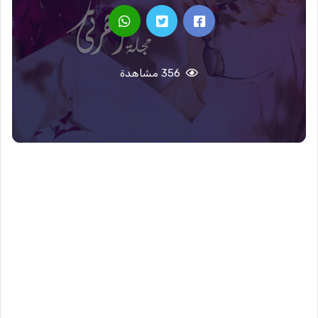
356 مشاهدة