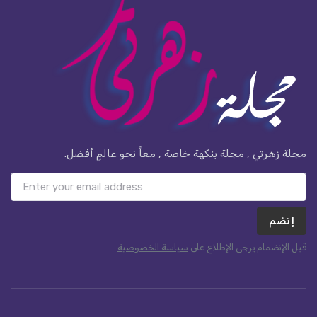
مجلة زهرتي , مجلة بنكهة خاصة , معاً نحو عالمٍ أفضل.
إنضم
قبل الإنضمام يرجى الإطلاع على
سياسة الخصوصية