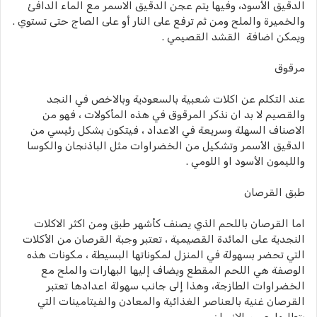
الدقيق الأسود، وفيها يتم عجن الدقيق الاسمر مع الماء الدافئ
والخميرة والملح ومن ثم ترفع على النار أو على الصاج حتى تستوي .
ويمكن اضافة القشد القصيمي .
مرقوق
عند التكلم عن اكلات شعبية بالسعودية وبالاخص في النجد
والقصيم لا بد ان نذكر المرقوق في هذه المأكولات ، فهو من
الاصناف السهلة وسريعة في الاعداد ، فيتكون بشكل رئيسي من
الدقيق الأسمر وتشكيل من الخضراوات مثل الباذنجان والكوسا
والليمون الأسود او اللومي .
طبق القرصان
اما القرصان باللحم الذي يصنف كأشهر طبق ومن اكثر الاكلات
النجدية على المائدة القصيمية ، تعتبر وجبة القرصان من الأكلات
التي تحضر بسهولة في المنزل لمكوناتها البسيطة ، مكونات هذه
الوصفة هي اللحم المقطع ويضاف إليها البهارات والملح مع
الخضراوات الطازجة، وهذا إلى جانب سهولة اعدادها تعتبر
القرصان غنية بالعناصر الغذائية والمعادن والفيتامينات التي