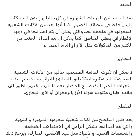
الحنيذ
يعد الحنيذ من الوجبات الشهيرة في كل مناطق ومدن المملكة
وليس فقط في منطقة القصيم ، كما أنها تعد من الاكلات الشعبية
السعودية في منطقة نجد والتي يمكن أن يتم اعدادها في وجبة
الإفطار في بعض المناطق، كما يمكن أن يتم اعداد الحنيذ مع
الكثير من المأكولات مثل الأرز أو الذرة الحمراء.
المطازيز
لا يمكن ان تكوت القائمة القصيمية خالية من الاكلات الشعبية
السعودية النجدية وخاصة ً طبق المطازيز التراثي، حيث يتم اعداد
مكعبات اللحم المقدد مع الخضار، بعد ذلك يتم تقديم الطبق الى
جانب أطباق متنوعة سواء الأرز بالزعفران أو الأرز البخاري.
المفطح
يعد طبق المفطح من اكلات شعبية سعودية الشهيرة والشهية
والتي يتم اعدادها بشكل الزامي في الاحتفالات الضخمة
والتجمعات الاسرية والأعياد مثل عيد الأضحى المبارك، ويرجع ذلك