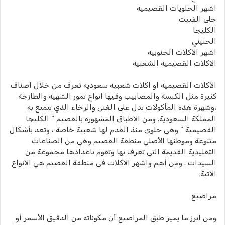
اشهر الحلويات القصيمية
حلى الفتيت
الكليجا
الحنيني
اشهر الأكلات الجنوبية
الاكلات القصيمية الشعبية
الأكلات القصيمية او اكلات شعبيه سعوديه تعرف من خلال اصناف
كثيرة مثل الكبسة والمصابيب وفيها انواع تمور الشهية والطازجة
،وشهرة هذه المأكولات تدل على الغنى والرخاء الذي تتمتع به
المملكة السعودية. ومن الاطباق المشهورة بالقصيم ” الكليجا
القصيمية ” وهي حلوى منذ القدم لها شعبية خاصة ، وتعد بأشكال
متنوعة وموطنها الأصلي منطقة القصيم وهي من الصناعات
التقليدية القديمة التي تعرف بها وتقوم باعدادها محموعة من
السيدات . ومن أهم واشهر الاكلات في منطقة القصيم هي الانواع
الاتية:
مراصيع
ومن ابرز ما يميز طبق المراصيع أن مكوناته من الدقيق الأسمر أو