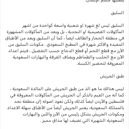
يتطلبها جسم الإنسان.
السليق
السليق ليس لع شهرة او شعبية واسعة كواحدة من اشهر
المأكولات القصيمية او النجدية ، بل ويعد من المأكولات المشهورة
في منطقة الحجاز والطائف ايضاً ، كما أن السليق ويعد من الأطباق
المفيدة والاكثر شهرة في المطبخ السعودي . مكونات السليق من
الأرز مع قطع اللحم أو قطع الدجاج حسب التفضيل ، فيتم اعداد
الأرز مع الحليب والطماطم ويضاف القرفة والبهارات السعودية
المعروفة لتحضير الكبسة.
طبق الجريش
ليس هنالك ما هو الذ من طبق الجريش على المائدة السعودية ،
كما أنه من القيم بالذكر أن الجريش من المأكولات المعروفة في
فلسطين والأردن ايضاً كذلك ولكن تعود اصوله إلى منطقة نجد
بالمملكة السعودية، يعتبر الجريش أيضاً من الأطباق سهلة الاعداد
ومكونات الجريش بشكل رئيسي من الأرز واللبن والبهارات
السعودية الشهيرة التي تضيف لها مذاق مميز .