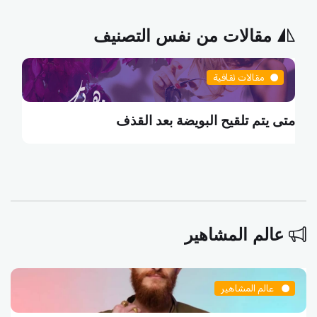
مقالات من نفس التصنيف
مقالات ثقافية
متى يتم تلقيح البويضة بعد القذف
م
عالم المشاهير
عالم المشاهير