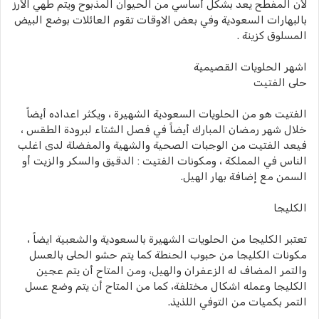
لأن المفطح يعد بشكل أساسي من الحيوان المذبوح ويتم طهي الأرز
بالبهارات السعودية وفي بعض الاوقات تقوم العائلات بوضع البيض
المسلوق كزينة .
اشهر الحلويات القصيمية
حلى الفتيت
الفتيت هو من الحلويات السعودية الشهيرة ، ويكثر اعداده أيضاً
خلال شهر رمضان المبارك أيضاً في فصل الشتاء لبرودة الطقس ،
فيعد الفتيت من الوجبات الصحية والشهية والمفضلة لدى اغلب
الناس في المملكة ، ومكونات الفتيت : الدقيق والسكر والزيت أو
السمن مع إضافة بهار الهيل.
الكليجا
تعتبر الكليجا من الحلويات الشهيرة بالسعودية والشعبية ايضاً ،
مكونات الكليجا من حبوب الحنطة كما يتم حشو الحلى بالعسل
والتمر المضاف له الزعفران والهيل، ومن المتاح أن يتم عجين
الكليجا وعمله اشكال مختلفة، كما من المتاح أن يتم وضع عسل
التمر بكميات من التوفي اللذيذ.