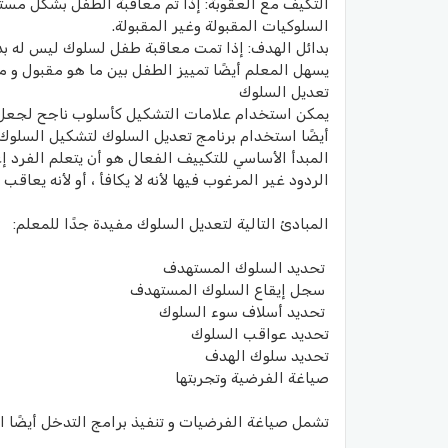
التكيف مع العقوبة: إذا تم معاقبة الطفل بشكل مستمر
السلوكيات المقبولة وغير المقبولة.
بدائل الهدف: إذا تمت معاقبة طفل لسلوك ليس له بدائ
يسهل المعلم أيضًا تمييز الطفل بين ما هو مقبول و م
تعديل السلوك
يمكن استخدام علامات التشكيل كأسلوب ناجح لجعل ال
أيضًا استخدام برنامج تعديل السلوك لتشكيل السلوك
المبدأ الأساسي للتكييف الفعال هو أن يتعلم الفرد إعط
الردود غير المرغوب فيها لأنه لا يكافأ ، أو لأنه يعاقب 
المبادئ التالية لتعديل السلوك مفيدة جدًا للمعلم:
تحديد السلوك المستهدف
سجل إيقاع السلوك المستهدف
تحديد أسلاف سوء السلوك
تحديد عواقب السلوك
تحديد سلوك الهدف
صياغة الفرضية وتجربتها
تشمل صياغة الفرضيات و تنفيذ برامج التدخل أيضًا اس