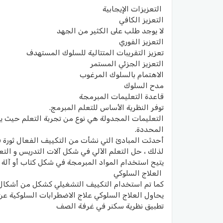
التعزيزات الإيجابية
التعزيز الكافي
لا يوجد طلب على الكثير من الجهد
التعزيز الفوري
تعزيز التقريبات المتتالية للسلوك المستهدف
التعزيز الجزئي المستمر
الاهتمام بالسلوك المرغوب
مدح السلوك
قاعدة التعليمات المبرمجة
توفر النظرية الأساس للتعلم المبرمج.
التعليمات المجدولة هي نوع من تجربة التعلم حيث 
المحددة.
أحدثت المبادئ التي نشأت من التكييف الفعال ثورة في
لذلك ، حل التعلم الآلي في شكل آلات التدريس و الت
يتيح استخدام المواد المبرمجة في شكل كتاب أو آلة ا
العلاج السلوكي
كما تم استخدام التكييف التشغيلي كشكل من أشكال 
يحاول العلاج السلوكي علاج الاضطرابات السلوكية عن 
تطبيق نظرية سكنر في غرفة الصف