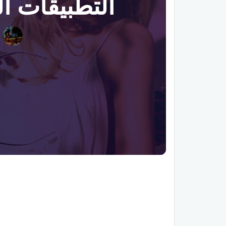
التطبيقات ال