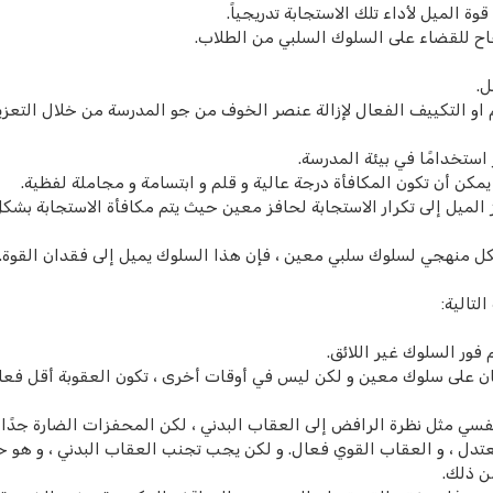
ة الميل لأداء تلك الاستجابة تدريجياً.
ح للقضاء على السلوك السلبي من الطلاب.
ل.
او التكييف الفعال لإزالة عنصر الخوف من جو المدرسة من خلال التعزي
 استخدامًا في بيئة المدرسة.
مكن أن تكون المكافأة درجة عالية و قلم و ابتسامة و مجاملة لفظية.
يز الميل إلى تكرار الاستجابة لحافز معين حيث يتم مكافأة الاستجابة بشك
ل منهجي لسلوك سلبي معين ، فإن هذا السلوك يميل إلى فقدان القوة.
لتالية:
فور السلوك غير اللائق.
ن على سلوك معين و لكن ليس في أوقات أخرى ، تكون العقوبة أقل فعال
فسي مثل نظرة الرافض إلى العقاب البدني ، لكن المحفزات الضارة جدًا 
عتدل ، و العقاب القوي فعال. و لكن يجب تجنب العقاب البدني ، و هو ح
ن ذلك.