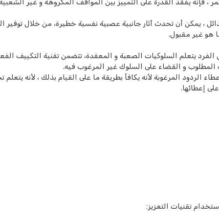
 ، فإنه يفقد القدرة على التمييز بين المواقف المكروهة و غير الشعبية 
ل ، يمكن أن تحدث آثار جانبية عصبية نفسية خطيرة، من خلال توفير الب
ا هو غير مقبول.
فرد يتعلم السلوكيات الصعبة و المعقدة، تتضمن تقنية التكييف الفعا
 المطلوب و القضاء على السلوك غير المرغوب فيه.
اء الردود المرغوبة لأنه يكافأ بطريقة ما على القيام بذلك ، لأنه يتعلم 
على إعطائها.
تخدام تقنيات التعزيز: