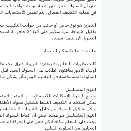
على أن السلوك يعمل على البيئة لتوليد عواقبه الخا
في عملية التكييف الفعال ، يتم تعديل الاستجابات الف
التعزيز هو نوع خاص أو جانب من جوانب التكييف حيث 
تقليل الارتباط، تمرد سكينر على آلية “لا حافز ، لا ا
التجربة الى نتيجة مفيدة
تطبيقات نظرية سكنر التربوية
كانت نظريات التعلم وتطبيقاتها التربوية بطرق مختلفة
أولياء الأمور يكافئون الطلاب على السلوك الجيد قبل
السلوك المستخدمة في التعليم اليوم تتأثر بشكل مباشر
النهج المتسلسل
تقترح النظرية الإمكانات الكبيرة لإجراء التعديل لتعد
يمكن استخدام التكييف النشط لتشكيل سلوك الأطفال
يمكن تشكيل السلوك من خلال التقريبات المتتالية 
النهج المتسلسل هو عملية تعني أن أنماط السلوك المع
يجب على المعلم مكافأة كل طفل على الحركة الناجح
التخلص من السلوك السلبي