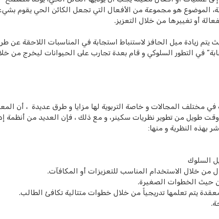
صة، الموضوع هو مجموعة من الأفعال التي تجعل الكائن الحي يقوم بشيء 
عالة أو تغييرها من خلال التعزيز.
يتم زيادة ميل الحافز لاستنباط استجابة في المناسبات اللاحقة عن طر
ستجابة” في التطور السلوكي و قام بعدة تجارب على الحيوانات ليخرج من خل
 في مختلف المجالات و خاصة التربوية لها مزايا و طرق عديدة ، أن المع
 وقت طويل من تطوير نظريات سكينر، و مع ذلك ، فإن العديد من أنظمة إدا
 بهذه النظرية و منها:
يل السلوك
 من خلال الاستخدام المناسب للتعزيزات أو المكافآت.
من حيث الخطوات الصغيرة.
قدة يتم تعلمها تدريجياً من خلال خطوات متتالية تكافئ الطالب.
ة.