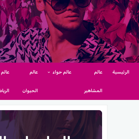
الرئيسية
عالم
عالم حواء
عالم
عالم
المشاهير
الحيوان
الريا