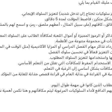
عليك القيام بما يلي:
سلوكيات تحتاج إلى تدخل شديد) لتعزيز السلوك الإيجابي.
متكرر ، فاضبط المؤقت لمدة 5 دقائق.
ل مرة يمكن للطالب البقاء في مقعده لمدة 5 دقائق ، كافئهم (على سبيل المثال ، أعطهم ملصق ، رمز، و اسمح لهم بال
ر أو الرموز المميزة أو أموال اللعبة لمكافأة الطالب على السلوك المط
آت في مجموعة متنوعة من الأنظمة.
د تذاكر مهام الفصل الدراسي أو المزايا الأكاديمية (مثل الوقت في المر
ن التعزيز فعالاً في تحسين سلوك الفصل.
ها واستخدامها لتعزيز السلوك المطلوب.
 الاستخدام المفرط للمكافآت التي تقلل من التعلم الأساسي.
مكافآت بشكل أساسي إلى الرغبة في التعلم.
ية في القراءة في بداية العام في قراءة قصص جذابة للغاية من المؤكد 
طلاب الذين كانوا في مهمة طوال اليوم.
م الدافع لأداء السلوكيات المرغوبة ليتم مكافأتهم و هنا تكمن أهمية ن