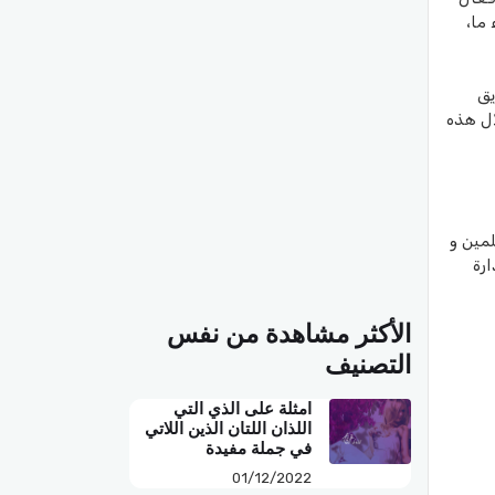
ما،
يق
ال هذه
لمين و
رة
الأكثر مشاهدة من نفس
التصنيف
امثلة على الذي التي
اللذان اللتان الذين اللاتي
في جملة مفيدة
01/12/2022