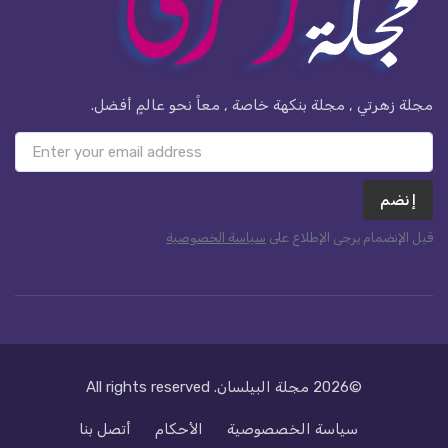
مجلة زهرتي , مجلة بنكهة خاصة , معاً نحو عالمٍ أفضل.
إنضم
قبل الإنضمام يرجى الإطلاع على
سياسة الخصوصية
©2026
مجلة البيلسان
. All rights reserved
سياسة الخصصوصية
الأحكام
أتصل بنا