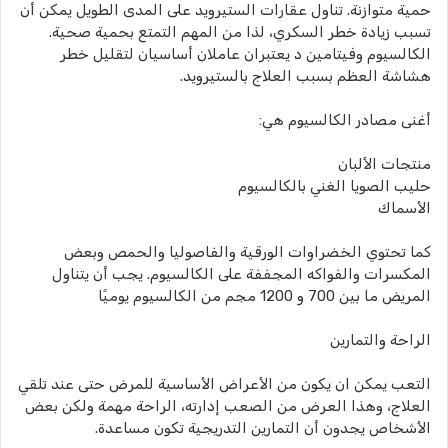
حمية متوازنة. تناول عقارات الستيرويد على المدى الطويل يمكن أن
تسبب زيادة خطر السكري، لذا من المهم التمتع بحمية صحية.
الكالسيوم وفيتامين د يعتبران عاملان أساسيان لتقليل خطر
هشاشة العظم بسبب العلاج بالستيرويد.
أغنى مصادر الكالسيوم هي:
منتجات الألبان
حليب الصويا الغني بالكالسيوم
الأسماك
كما تحتوي الخضراوات الورقية والفاصوليا والحمص وبعض
المكسرات والفواكه المجففة على الكالسيوم. يجب أن يتناول
المريض ما بين 700 و 1200 مجم من الكالسيوم يوميًا
الراحة والتمارين
التعب يمكن ان يكون من الأعراض الأساسية للمرض حتى عند تلقي
العلاج، وهذا العرض من الصعب إدارته، الراحة مهمة ولكن بعض
الأشخاص يجدون أن التمارين التدريجية تكون مساعدة.