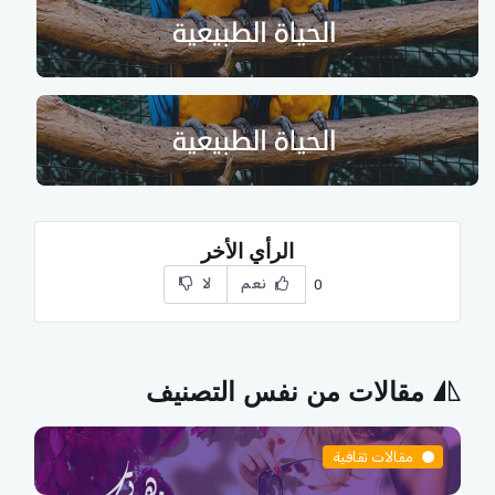
الرأي الأخر
نعم
لا
0
مقالات من نفس التصنيف
مقالات ثقافية