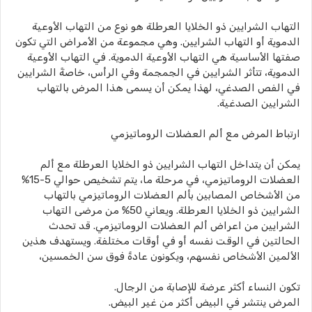
التهاب الشرايين ذو الخلايا العرطلة هو نوع من التهاب الأوعية
الدموية أو التهاب الشرايين. وهي مجموعة من الأمراض التي تكون
صفتها الأساسية هي التهاب الأوعية الدموية. في التهاب الأوعية
الدموية، تتأثر الشرايين في الجمجمة وفي الرأس، خاصةً الشرايين
في الفص الصدغي، لهذا يمكن أن يسمى هذا المرض بالتهاب
الشرايين الصدغية.
ارتباط المرض مع ألم العضلات الروماتيزمي
يمكن أن يتداخل التهاب الشرايين ذو الخلايا العرطلة مع ألم
العضلات الروماتيزمي، في مرحلة ما، يتم تشخيص حوالي 5-15%
من الأشخاص المصابين بألم العضلات الروماتيزمي بالتهاب
الشرايين ذو الخلايا العرطلة. ويعاني 50% من مرضى التهاب
الشرايين من اعراض ألم العضلات الروماتيزمي. قد تحدث
الحالتين في الوقت نفسه أو في أوقات مختلفة. ويستهدف هذين
الألمين الأشخاص نفسهم، ويكونون عادةً فوق سن الخمسين،
تكون النساء أكثر عرضة للإصابة من الرجال.
المرض ينتشر في البيض أكثر من غير البيض.