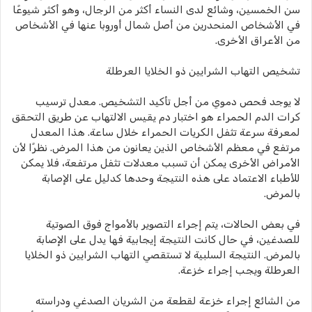
سن الخمسين، وشائع لدى النساء أكثر من الرجال، وهو أكثر شيوعًا
في الأشخاص المنحدرين من أصل شمال أوروبا عنها في الأشخاص
من الأعراق الأخرى.
تشخيص التهاب الشرايين ذو الخلايا العرطلة
لا يوجد فحص دموي من أجل تأكيد التشخيص. معدل ترسيب
كرات الدم الحمراء هو اختبار دم يقيس الالتهاب عن طريق التحقق
لمعرفة سرعة تثفل الكريات الحمراء خلال ساعة. هذا المعدل
مرتفع في معظم الأشخاص الذين يعانون من هذا المرض. نظرًا لأن
الأمراض الأخرى يمكن أن تسبب معدلات تثفل مرتفعة، فلا يمكن
للأطباء الاعتماد على هذه النتيجة وحدها كدليل على الإصابة
بالمرض.
في بعض الحالات، يتم إجراء التصوير بالأمواج فوق الصوتية
للصدغين، في حال كانت النتيجة إيجابية فها يدل على الإصابة
بالمرض. النتيجة السلبية لا تستقصي التهاب الشرايين ذو الخلايا
العرطلة ويجب إجراء خزعة.
من الشائع إجراء خزعة لقطعة من الشريان الصدغي ودراسته