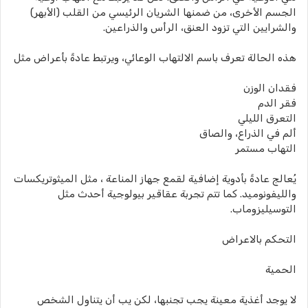
الجسم الأخرى، من ضمنها الشريان الرئيسي من القلب (الأبهر)
والشرايين التي تزود العنق، الرأس والذراعين.
هذه الحالة تعرف باسم الالتهاب الوعائي، ويرتبط عادةً بأعراض مثل
فقدان الوزن
فقر الدم
التعرق الليلي
ألم في الذراع، والصاق
التهاب مستمر
يُعالج عادةً بأدوية إضافية لقمع جهاز المناعة ، مثل الميثوتريكسات
والليفونوميد. كما تتم تجربة عقاقير بيولوجية أحدث مثل
التوسيليزوماب.
التحكم بالاعراض
الحمية
لا يوجد أغذية معينة يجب تجنبها، لكن يب أن يتناول الشخص