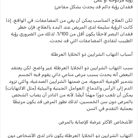
رؤية مزدوجة أو عمى
فقدان رؤية دائم قد يحدث بشكل مفاجئ
لكن العلاج المناسب يمكن أن يقي من المضاعفات. في الواقع، إذا
كانت الرؤية سليمة لدى المريض عند البدء بالعلاج، فإن خطر
فقدان البصر لاحقًا يكون أقل من 1/100. لذلك من الضروري رؤية
الطبيب لتفادي المضاعفات التي قد تحدث.
أسباب التهاب الشرايين ذو الخلايا العرطلة
سبب التهاب الشرايين ذو الخلايا العرطلة غير واضح. لكن يعتقد
البعض أنه يحدث بسبب مرض مناعي ذاتي يقوم فيه الجسم
بتدمير الاوعية الدموية، من ضمنها الشرايين الصدغية، والتي تزود
الدم إلى الرأس والدماغ. العوامل الجينية والبيئية (مثل الالتهابات)
يمكن أن تلعب دورًا مهمًا أيضًا. لأنه من النادر أن يصاب الشخص
بالمرض دون سن الخمسين، لذلك تطور المرض قد يكون مرتبطًا
بعملية التقدم في السن.
الأشخاص الأكثر عرضة للإصابة بالمرض
التهاب الشرايين ذو الخلايا العرطلة يكون نادر لدى الأشخاص دون