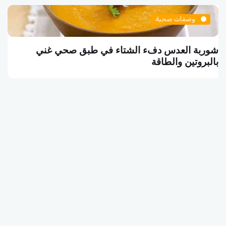
وصفات صحية
البرغر النباتي وجبة الشبع الشهية بين الطعم والصحة