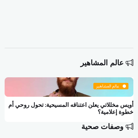
عالم المشاهير
عالم المشاهير
سلاف فواخرجي تكتب منشوراً فلسفياً: الفن هو أن
تموت واقفاً
وصفات صحية