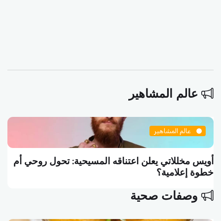
عالم المشاهير
عالم المشاهير
سلاف فواخرجي تكتب منشوراً فلسفياً: الفن هو أن
تموت واقفاً
وصفات صحية