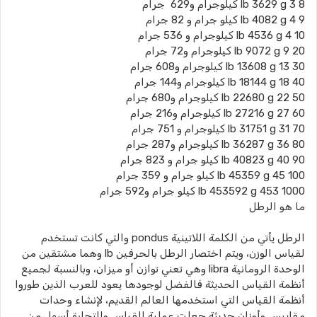
8 lb 3629 g 3 كيلوجرام و629 جرام
9 lb 4082 g 4 كيلو جرام و 82 جرام
10 lb 4536 g 4 كيلوجرام و 536 جرام
20 lb 9072 g 9 كيلوجرام و72 جرام
30 lb 13608 g 13 كيلوجرام و608 جرام
40 lb 18144 g 18 كيلوجرام و144 جرام
50 lb 22680 g 22 كيلوجرام و680 جرام
60 lb 27216 g 27 كيلوجرام و216 جرام
70 lb 31751 g 31 كيلوجرام و 751 جرام
80 lb 36287 g 36 كيلوجرام و287 جرام
90 lb 40823 g 40 كيلو جرام و 823 جرام
100 lb 45359 g 45 كيلو جرام و 359 جرام
1000 lb 453592 g 453 كيلو جرام و592 جرام
ما هو الرطل
الرطل يأتي من الكلمة اللاتينية pondus والتي كانت تستخدم
لقياس الوزن، ويتم اختصار الرطل بالحرفين lb وهما مشتقين من
الوحدة الرومانية libra وهي تعني توازن أو ميزان، وبالنسبة لجميع
أنظمة القياس الحديثة فالفضل لوجودها يعود للعرب الذين طوروا
أنظمة القياس التي استخدمها العالم القديم، لإنشاء وحدات
مقاييس وأوزان حديثة جعلت عملية القياس والتجارة أسهل من