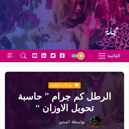
القائمة
مقالات ثقافية
الرطل كم جرام ” حاسبة
تحويل الاوزان “
بواسطة المدير
01/01/2022