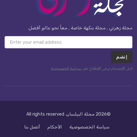
مجلة زهرتي , مجلة بنكهة خاصة , معاً نحو عالمٍ أفضل.
إنضم
قبل الإنضمام يرجى الإطلاع على
سياسة الخصوصية
©2026
مجلة البيلسان
. All rights reserved
سياسة الخصصوصية
الأحكام
أتصل بنا