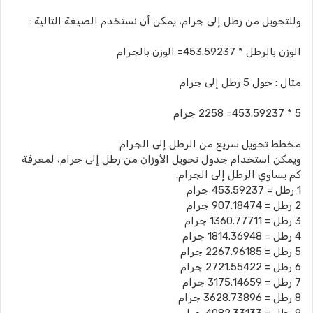
وللتحويل من رطل إلى جرام، يمكن أن نستخدم الصيغة التالية :
الوزن بالرطل * 453.59237= الوزن بالجرام
مثال : حول 5 رطل إلى جرام
5 * 453.59237= 2258 جرام
مخطط تحويل سريع من الرطل إلى الجرام
ويمكن استخدام جدول تحويل الأوزان من رطل إلى جرام، لمعرفة
كم يساوي الرطل إلى الجرام.
1 رطل = 453.59237 جرام
2 رطل = 907.18474 جرام
3 رطل = 1360.77711 جرام
4 رطل = 1814.36948 جرام
5 رطل = 2267.96185 جرام
6 رطل = 2721.55422 جرام
7 رطل = 3175.14659 جرام
8 رطل = 3628.73896 جرام