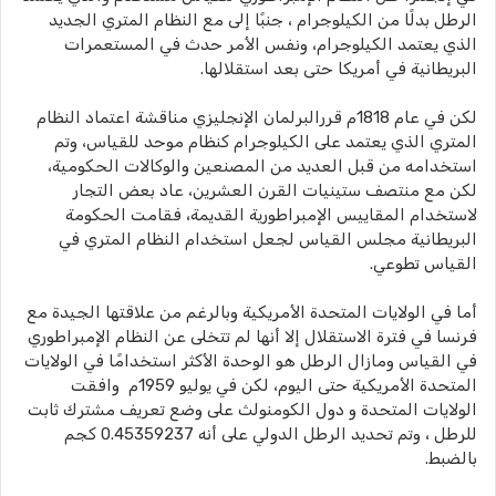
الرطل بدلًا من الكيلوجرام ، جنبًا إلى مع النظام المتري الجديد
الذي يعتمد الكيلوجرام، ونفس الأمر حدث في المستعمرات
البريطانية في أمريكا حتى بعد استقلالها.
لكن في عام 1818م قررالبرلمان الإنجليزي مناقشة اعتماد النظام
المتري الذي يعتمد على الكيلوجرام كنظام موحد للقياس، وتم
استخدامه من قبل العديد من المصنعين والوكالات الحكومية،
لكن مع منتصف ستينيات القرن العشرين، عاد بعض التجار
لاستخدام المقاييس الإمبراطورية القديمة، فقامت الحكومة
البريطانية مجلس القياس لجعل استخدام النظام المتري في
القياس تطوعي.
أما في الولايات المتحدة الأمريكية وبالرغم من علاقتها الجيدة مع
فرنسا في فترة الاستقلال إلا أنها لم تتخلى عن النظام الإمبراطوري
في القياس ومازال الرطل هو الوحدة الأكثر استخدامًا في الولايات
المتحدة الأمريكية حتى اليوم، لكن في يوليو 1959م وافقت
الولايات المتحدة و دول الكومنولث على وضع تعريف مشترك ثابت
للرطل ، وتم تحديد الرطل الدولي على أنه 0.45359237 كجم
بالضبط.