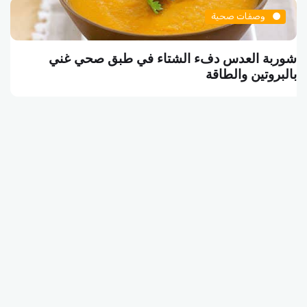
وصفات صحية
البرغر النباتي وجبة الشبع الشهية بين الطعم والصحة