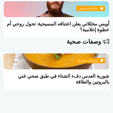
عالم المشاهير
سلاف فواخرجي تكتب منشوراً فلسفياً: الفن هو أن
تموت واقفاً
وصفات صحية
وصفات صحية
البرغر النباتي وجبة الشبع الشهية بين الطعم والصحة