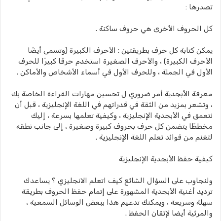
تصدرها :
كل الحروف الأخرى هي حروف ساكنة .
يمكن كتابة كل حرف بطريقتين : الأحرف الكبيرة (وتسمى أيضًا
الأحرف الكبيرة) ، والأحرف الصغيرة استخدم حرفًا كبيرًا للحرف
الأول في الجملة ، وللحرف الأول في أسماء الأشخاص والأماكن .
معرفة الأبجدية أمر ضروري ل تحسين مهارات القراءة الخاصة بك
، وتشعر بمزيد من الثقة في قدراتهم في اللغة الإنجليزية ، قبل أن
نتعمق في الأبجدية الإنجليزية ، وكيفية تعلمها بسرعة ، إليك
مخططًا يتضمن كل حرف بحروف كبيرة وصغيرة ، إلى جانب نطقه
لتغنم من فوائد تعلم اللغة الإنجليزية .
كيفية حفظ الأبجدية الإنجليزية
ولنجاوب على السؤال الشائع كيف اتعلم الانجليزي ؟ يساعدك
ترديد أغنية الأبجدية المشهورة على إتمام حفظ الحروف بطريقة
سهلة وسريعة ، ويمكنك تدعيم هذا ببعض الوسائل السمعية ،
والمرئية أيضا لإتقان الحفظ .