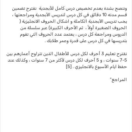
وننصح بشدة بعدم تخصيص درس كامل للأبجدية نقترح تضمين
قسم مدته 10 دقائق في كل درس لتدريس الأبجدية ومراجعتها ،
يجب تدريس الأبجدية الكاملة و اشكال الحروف الانجليزية (
الحروف الصغيرة أولاً ، ثم الأحرف الكبيرة) عبر سلسلة من
الدروس ومراجعة كل درس ، يعتمد عدد الحروف التي تقوم
بتدريسها في كل درس على قدرة وعمر طلابك .
نقترح تعليم 3 أحرف لكل درس للأطفال الذين تتراوح أعمارهم بين
5-7 سنوات ، و 5 أحرف لكل درس لأكثر من 7 سنوات ، وكذلك عند
حفظ ايام الأسبوع بالانجليزي . [5]
المراجع"