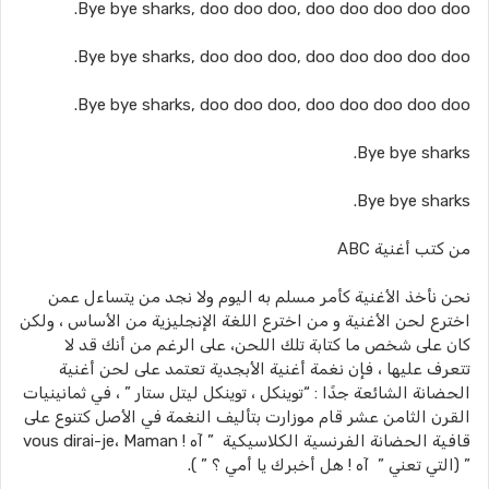
Bye bye sharks, doo doo doo, doo doo doo doo doo.
Bye bye sharks, doo doo doo, doo doo doo doo doo.
Bye bye sharks, doo doo doo, doo doo doo doo doo.
Bye bye sharks.
Bye bye sharks.
من كتب أغنية ABC
نحن نأخذ الأغنية كأمر مسلم به اليوم ولا نجد من يتساءل عمن
اخترع لحن الأغنية و من اخترع اللغة الإنجليزية من الأساس ، ولكن
كان على شخص ما كتابة تلك اللحن، على الرغم من أنك قد لا
تتعرف عليها ، فإن نغمة أغنية الأبجدية تعتمد على لحن أغنية
الحضانة الشائعة جدًا : “توينكل ، توينكل ليتل ستار ” ، في ثمانينيات
القرن الثامن عشر قام موزارت بتأليف النغمة في الأصل كتنوع على
قافية الحضانة الفرنسية الكلاسيكية ” آه ! vous dirai-je، Maman
” (التي تعني ” آه ! هل أخبرك يا أمي ؟ ” ).