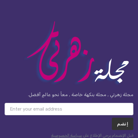
مجلة زهرتي , مجلة بنكهة خاصة , معاً نحو عالمٍ أفضل.
إنضم
قبل الإنضمام يرجى الإطلاع على
سياسة الخصوصية