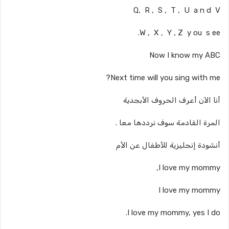
Q, R , S , T , U a n d V
W , X , Y , Z y ou s ee.
Now I know my ABC
Next time will you sing with me?
أنا الآن أعرف الحروف الأبجدية
المرة القادمة سوف نرددها معا .
أنشودة إنجليزية للأطفال عن الأم
I love my mommy,
I love my mommy
I love my mommy, yes I do.