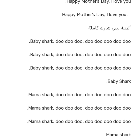
Happy Mother’s Day, I love you.
. Happy Mother’s Day, I love you
أغنية بيبي شارك كاملة
Baby shark, doo doo doo, doo doo doo doo doo.
Baby shark, doo doo doo, doo doo doo doo doo.
Baby shark, doo doo doo, doo doo doo doo doo.
Baby Shark.
Mama shark, doo doo doo, doo doo doo doo doo.
Mama shark, doo doo doo, doo doo doo doo doo.
Mama shark, doo doo doo, doo doo doo doo doo.
Mama shark.