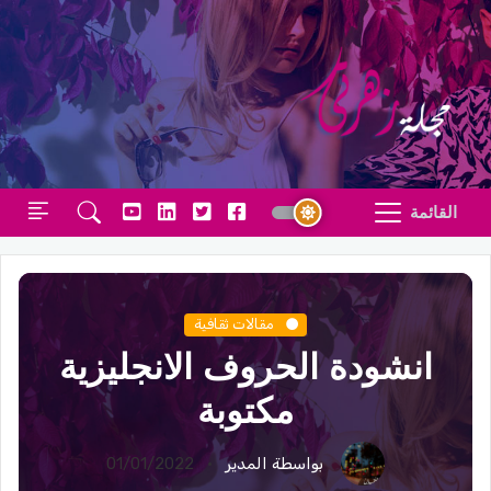
القائمة
مقالات ثقافية
انشودة الحروف الانجليزية
مكتوبة
بواسطة المدير
01/01/2022