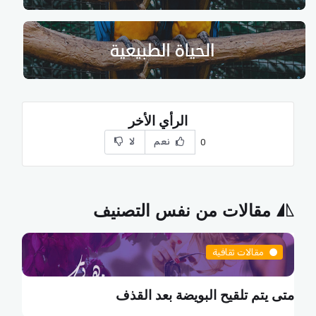
الرأي الأخر
نعم
لا
0
مقالات من نفس التصنيف
مقالات ثقافية
متى يتم تلقيح البويضة بعد القذف
م