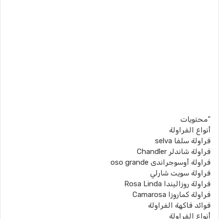
"محتويات
أنواع الفراولة
فراولة سلفا selva
فراولة شاندلر Chandler
فراولة أوسوجراندى oso grande
فراولة سويت شارلي
فراولة روزاليندا Rosa Linda
فراولة كماروزا Camarosa
فوائد فاكهة الفراولة
أنواع الفراولة