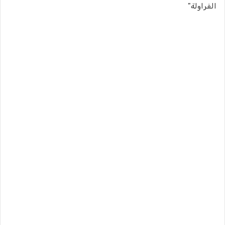
الفراولة"