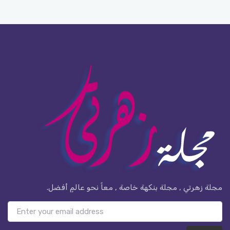
مجلة زهرتي , مجلة بنكهة خاصة , معاً نحو عالمٍ أفضل.