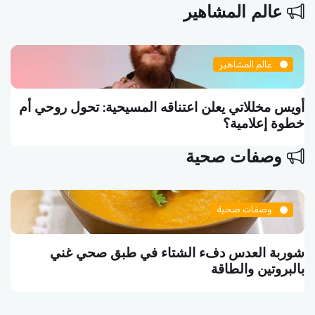
عالم المشاهير
عالم المشاهير
أويس مخللاتي يعلن اعتناقه المسيحية: تحول روحي أم
خطوة إعلامية؟
وصفات صحية
وصفات صحية
شوربة العدس دفء الشتاء في طبق صحي غني
بالبروتين والطاقة