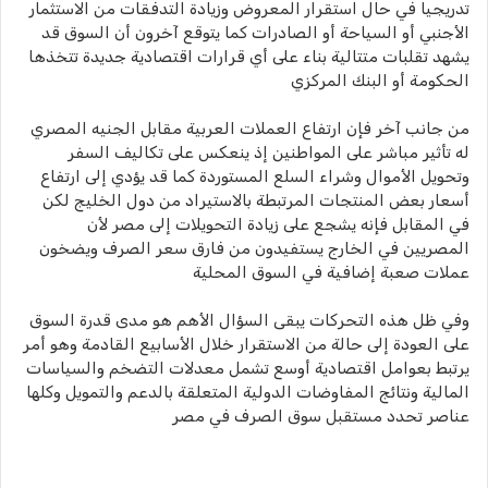
تدريجيا في حال استقرار المعروض وزيادة التدفقات من الاستثمار
الأجنبي أو السياحة أو الصادرات كما يتوقع آخرون أن السوق قد
يشهد تقلبات متتالية بناء على أي قرارات اقتصادية جديدة تتخذها
الحكومة أو البنك المركزي
من جانب آخر فإن ارتفاع العملات العربية مقابل الجنيه المصري
له تأثير مباشر على المواطنين إذ ينعكس على تكاليف السفر
وتحويل الأموال وشراء السلع المستوردة كما قد يؤدي إلى ارتفاع
أسعار بعض المنتجات المرتبطة بالاستيراد من دول الخليج لكن
في المقابل فإنه يشجع على زيادة التحويلات إلى مصر لأن
المصريين في الخارج يستفيدون من فارق سعر الصرف ويضخون
عملات صعبة إضافية في السوق المحلية
وفي ظل هذه التحركات يبقى السؤال الأهم هو مدى قدرة السوق
على العودة إلى حالة من الاستقرار خلال الأسابيع القادمة وهو أمر
يرتبط بعوامل اقتصادية أوسع تشمل معدلات التضخم والسياسات
المالية ونتائج المفاوضات الدولية المتعلقة بالدعم والتمويل وكلها
عناصر تحدد مستقبل سوق الصرف في مصر