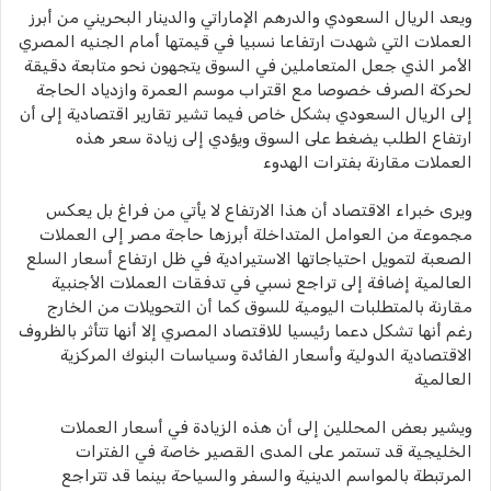
ويعد الريال السعودي والدرهم الإماراتي والدينار البحريني من أبرز
العملات التي شهدت ارتفاعا نسبيا في قيمتها أمام الجنيه المصري
الأمر الذي جعل المتعاملين في السوق يتجهون نحو متابعة دقيقة
لحركة الصرف خصوصا مع اقتراب موسم العمرة وازدياد الحاجة
إلى الريال السعودي بشكل خاص فيما تشير تقارير اقتصادية إلى أن
ارتفاع الطلب يضغط على السوق ويؤدي إلى زيادة سعر هذه
العملات مقارنة بفترات الهدوء
ويرى خبراء الاقتصاد أن هذا الارتفاع لا يأتي من فراغ بل يعكس
مجموعة من العوامل المتداخلة أبرزها حاجة مصر إلى العملات
الصعبة لتمويل احتياجاتها الاستيرادية في ظل ارتفاع أسعار السلع
العالمية إضافة إلى تراجع نسبي في تدفقات العملات الأجنبية
مقارنة بالمتطلبات اليومية للسوق كما أن التحويلات من الخارج
رغم أنها تشكل دعما رئيسيا للاقتصاد المصري إلا أنها تتأثر بالظروف
الاقتصادية الدولية وأسعار الفائدة وسياسات البنوك المركزية
العالمية
ويشير بعض المحللين إلى أن هذه الزيادة في أسعار العملات
الخليجية قد تستمر على المدى القصير خاصة في الفترات
المرتبطة بالمواسم الدينية والسفر والسياحة بينما قد تتراجع