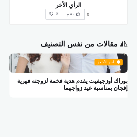
الرأي الأخر
نعم
لا
0
مقالات من نفس التصنيف
آخر الأخبار
بوراك أوزجيفيت يقدم هدية فخمة لزوجته فهرية
أ
إفجان بمناسبة عيد زواجهما
ل