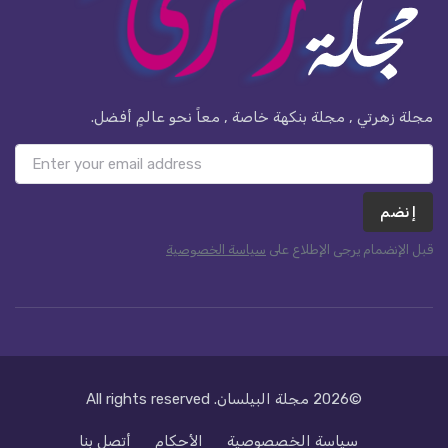
مجلة زهرتي , مجلة بنكهة خاصة , معاً نحو عالمٍ أفضل.
إنضم
قبل الإنضمام يرجى الإطلاع على
سياسة الخصوصية
©2026
مجلة البيلسان
. All rights reserved
سياسة الخصصوصية
الأحكام
أتصل بنا