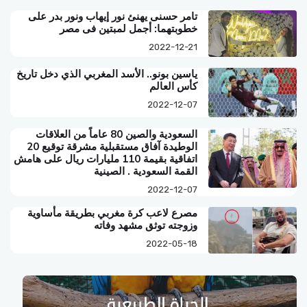
تامر حسنى يهنئ نور إيهاب ونور بدر على
خطوبتهما: أجمل لمبتين فى مصر
2022-12-21
ياسين بونو.. الأسد المغربي الذي دخل تاريخ
كأس العالم
2022-12-07
السعودية والصين 80 عاماً من العلاقات
الوطيدة آفاق مستقبلية مشرقة توقيع 20
اتفاقية بقيمة 110 مليارات ريال على هامش
القمة السعودية . الصينية
2022-12-07
مصرع لاعب كرة مغربي بطريقة مأساوية
وزوجته توثق مشهد وفاته
2022-05-18