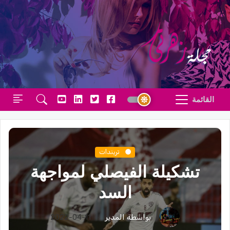
القائمة
تريندات
تشكيلة الفيصلي لمواجهة
السد
بواسطة المدير
2022-04-11