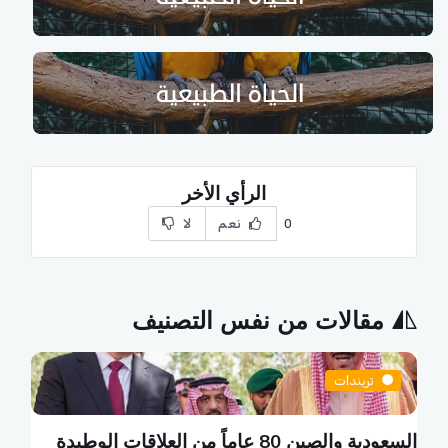
الرأي الأخر
نعم
لا
0
مقالات من نفس التصنيف
تريندات
السعودية والصين 80 عاماً من العلاقات الوطيدة
ي