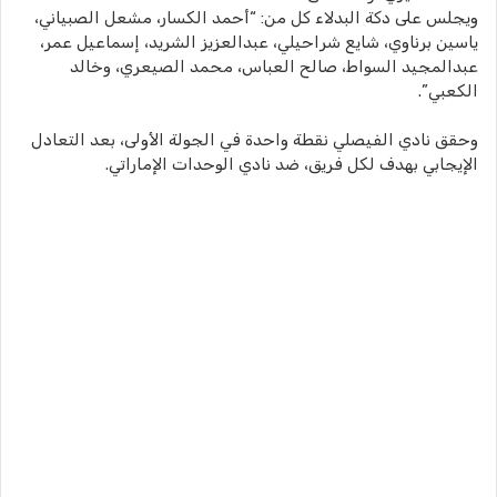
ويجلس على دكة البدلاء كل من: “أحمد الكسار، مشعل الصبياني،
ياسين برناوي، شايع شراحيلي، عبدالعزيز الشريد، إسماعيل عمر،
عبدالمجيد السواط، صالح العباس، محمد الصيعري، وخالد
الكعبي”.
وحقق نادي الفيصلي نقطة واحدة في الجولة الأولى، بعد التعادل
الإيجابي بهدف لكل فريق، ضد نادي الوحدات الإماراتي.