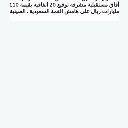
آفاق مستقبلية مشرقة توقيع 20 اتفاقية بقيمة 110
ا
مليارات ريال على هامش القمة السعودية . الصينية