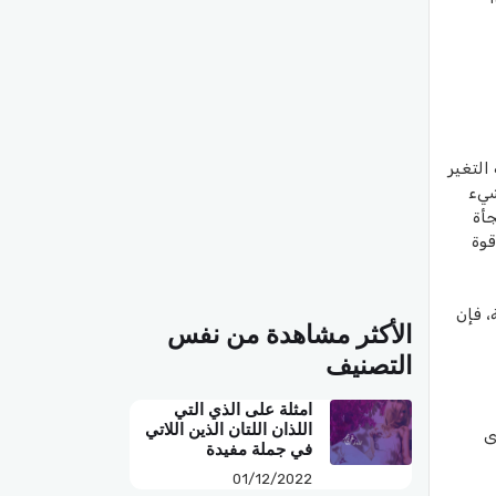
التغير
شيء
جأة
قوة
، فإن
الأكثر مشاهدة من نفس
التصنيف
امثلة على الذي التي
اللذان اللتان الذين اللاتي
ى
في جملة مفيدة
01/12/2022