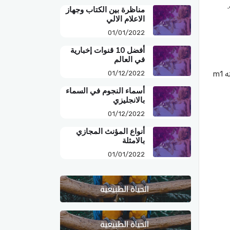
مناظرة بين الكتاب وجهاز
الاعلام الالي
01/01/2022
أفضل 10 قنوات إخبارية
في العالم
لفهم كيفية ارتباط الكتلة بالقصور الذاتي ، ضع في اعتبارك أن هناك قوة ثابتة Fc تؤثر على جسمين مختلفين، الجسم الأول كتلته m1
01/12/2022
أسماء النجوم في السماء
بالانجليزي
01/12/2022
أنواع المؤنث المجازي
بالامثلة
01/01/2022