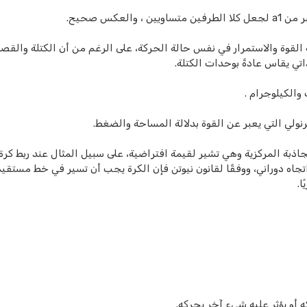
لقوة والاستمرار في نفس حالة الحركة، على الرغم من أن الكتلة والقصو
ذاتي يقاس عادةً بوحدات الكتلة.
ولي التي يعبر عن القوة بدلالة المساحة والضغط.
جاذبة المركزية وهي تشير لقيمة افتراضية، على سبيل المثال عند ربط كرة
جاه دوراني، ووفقًا لقانون نيوتن فإن الكرة يجب أن تسير في خط مستقيم
ا.
أو يؤثر عليه شيء آخر يحركه.