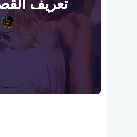
تعريف القصو