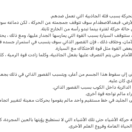
حركة بسبب قلة الجاذبية التي تعمل ضدهم.
الأرض، فبعدالاصطدام سوف تتوقف جمجمته عن الحركة ، لكن دماغه سو
ة حركة لفترة بينما تبدو رأسه من الخارج ثابتة.
 ستتوقف السيارة بسبب القوة التي يمارسها الجدار عليها، ومع ذلك ، يحت
لأمان، وخلاف ذلك ، فإن القصور الذاتي سوف يتسبب في استمرار جسده ف
بعض القوة مثل قوة الاحتكاك مع السيارة.
لأمام حتى يتم التصرف عليها بفعل الجاذبية، وكلما زادت قوة الرمية ، كلم
لى إلى سقوط هذا الجسم من أعلى، ويتسبب القصور الذاتي في ذلك بجع
ي كان عليه.
الدائرية داخل الكوب بسبب القصور الذاتي.
راء مالم تواجه قوة أخرى.
على الجليد في خط مستقيم واحد مالم يقوموا بحركات معينة لتغيير اتجاه
كة الأشياء حتى تلك الأشياء التي لا نستطيع رؤيتها بالعين المجردة، كا
حياة العامة وفروع العلم الأخرى.