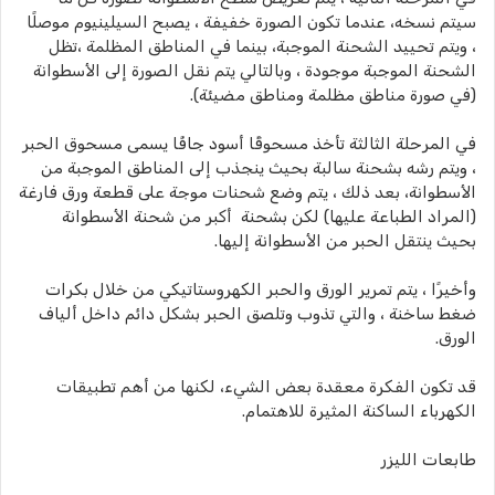
سيتم نسخه، عندما تكون الصورة خفيفة ، يصبح السيلينيوم موصلًا
، ويتم تحييد الشحنة الموجبة، بينما في المناطق المظلمة ،تظل
الشحنة الموجبة موجودة ، وبالتالي يتم نقل الصورة إلى الأسطوانة
(في صورة مناطق مظلمة ومناطق مضيئة).
في المرحلة الثالثة تأخذ مسحوقًا أسود جافًا يسمى مسحوق الحبر
، ويتم رشه بشحنة سالبة بحيث ينجذب إلى المناطق الموجبة من
الأسطوانة، بعد ذلك ، يتم وضع شحنات موجة على قطعة ورق فارغة
(المراد الطباعة عليها) لكن بشحنة أكبر من شحنة الأسطوانة
بحيث ينتقل الحبر من الأسطوانة إليها.
وأخيرًا ، يتم تمرير الورق والحبر الكهروستاتيكي من خلال بكرات
ضغط ساخنة ، والتي تذوب وتلصق الحبر بشكل دائم داخل ألياف
الورق.
قد تكون الفكرة معقدة بعض الشيء، لكنها من أهم تطبيقات
الكهرباء الساكنة المثيرة للاهتمام.
طابعات الليزر