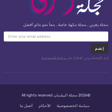
مجلة زهرتي , مجلة بنكهة خاصة , معاً نحو عالمٍ أفضل.
إنضم
قبل الإنضمام يرجى الإطلاع على
سياسة الخصوصية
©2026
مجلة البيلسان
. All rights reserved
سياسة الخصصوصية
الأحكام
أتصل بنا