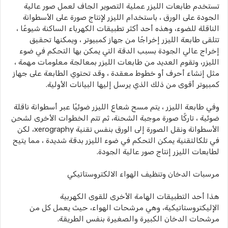
تستخدم طابعات الليزر عملية التصوير الجاف لعمل صور عالية
الجودة على الورق ، باستخدام الليزر لإنتاج صورة على الأسطوانة
الناقلة للضوء، وهذه أحد أكثر تطبيقات الكهرباء الساكنة شيوعًا ،
تتلقى طابعة الليزر إخراجًا من جهاز كمبيوتر ، ويمكنها تحقيق
إخراج عالي الجودة بسبب الدقة التي يمكن بها التحكم في ضوء
الليزر، وتقوم العديد من طابعات الليزر بمعالجة معلومات مهمة ،
مثل إنشاء أحرف أو خطوط معقدة ، وقد تحتوي الطابعة على جهاز
كمبيوتر أقوى من ذلك الذي يرسل إليها البيانات الأولية.
وفي طابعة الليزر ، يتم مسح شعاع الليزر ضوئيًا عبر أسطوانة ناقلة
ضوئية ، تاركًا صورة موجبة الشحنة، ثم تتم الخطوات الأخرى لشحن
الأسطوانة ونقل الصورة إلى الورق بنفس تقنية xerography، لكن
في تلكالتقنية يمكن التحكم في ضوء الليزر بدقة شديدة ، مما يتيح
لطابعات الليزر إنتاج صور عالية الجودة.
مرسبات الدخان وتنظيف الهواء الالكتروستاتيكي
هذا أحد التطبيقات الهامة الأخرى للقوى الكهربية
الإليكتروستاتيكية، وهي مرشحات الهواء، حيث يعمل كل من
مرشحات الدخان الكبيرة والصغيرة بنفس الطريقة.