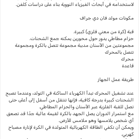
لاستخدامه في أبحاث الفيزياء النووية بناء على دراسات كلفن.
مكونات مولد فان دي جراف
قبة (كرة من معني فلزي) كبيرة.
حزام مطاطي يدور حول محورين يمكنه جمع الشحنات.
مجموعتين من الأسنان مدببة مجموعة تتصل بالكرة ومجموعة
تتصل بالمحرك
محرك
قاعدة
طريقة عمل الجهاز
عند تشغيل المحرك تبدأ الكهرباء الساكنة في التولد، وعندما تصبح
الشحنات كبيرة بدرجة كافية، فإنها تنتقل من أسفل إلى أعلى حتى
تصل للقبة الفلزية عبر الأسنان والحزام المطاطي.
مع استمرار الدوران يصل الجهد بالكرة لقيمة عالية جدًا قد تصعق
أي شخص يلامسها وهو ملامس للأرض.
ويمكن أن تكفي الطاقة الكهربائية المتولدة في الكرة لإنارة مصباح
كهربي.