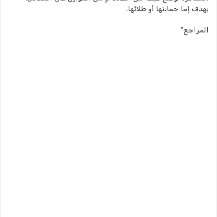
بهدف إما حمايتها أو طلائها.
المراجع"