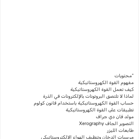
"محتويات
مفهوم القوة الكهروستاتيكية
كيف تعمل القوة الكهروستاتيكية
لماذا لا تلتصق البروتونات بالإلكترونات في الذرة
حساب القوة الكهروستاتيكية باستخدام قانون كولوم
تطبيقات على القوة الكهروستاتيكية
مولد فان دي جراف
التصوير الجاف Xerography
طابعات الليزر
مرسبات الدخان وتنظيف الهواء الالكتروستاتيكي