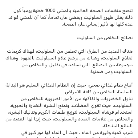
تنصح منظمات الصحة العالمية بالمشي 1000 خطوة يومياً كون
ذلك يقلل ظهور السلوليت ويقضي على تماماً، كما أن للمشي فوائد
عدة كلها لها تأثير إيجابي على الصحة.
نصائح التخلص من السلوليت
هناك العديد من الطرق التي تخلص من السلوليت، فهناك كريمات
لعلاج السلوليت، وهناك من يرشح علاج السيلوليت بالقهوة، وهناك
مجموعة من النصائح التي تساعد في تقليل والتخلص من
السلوليت ومن ضمنها:
أتباع نظام غذائي صحي، حيث إن النظام الغذائي السليم هو البداية
السليمة للتخلص من كافة الأمراض.
تناول الخضروات والفاكهة من الأمور الضرورية للتخلص من
السلوليت، حيث تقوي العضلات، وتمنح البشرة النضارة والحيوية.
استخدام فرشاة السيلوليت، لتوزيع طبقات الكريم وتدليك البشرة،
والتخلص من علامات التمدد والسيلوليت، حيث إنها لها العديد من
النتائج المذهلة.
شرب كمية وفيرة من الماء ، حيث أن الماء لها دور كبير في