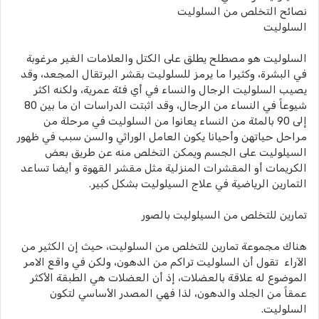
نصائح التخلص من السلوليت
السلوليت
السلوليت هو مصطلح يطلق على الكتل والعلامات الغير مرغوبة
في البشرة، وكثيرا ما يرمز للسلوليت بقشر البرتقال المجعد، وقد
يصيب السلوليت الرجال والنساء في أي فئة عمرية، ولكنه اكثر
شيوعاً في النساء من الرجال، وقد اثبتت الدراسات ان ما بين 80
إلى 90 بالمئة من النساء يعانوا من السلوليت في مرحلة من
مراحل حياتهن وأحيانا يكون العامل الوراثي والسن سبب في ظهور
السيلوليت على الجسم ويمكن التخلص منه عن طريق بعض
الكريمات أو المقشرات المنزلية مثل مقشر القهوة و أيضا تساعد
التمارين الرياضية في علاج السيلوليت بشكل كبير.
تمارين للتخلص من السيلوليت بالصور
هناك مجموعة تمارين للتخلص من السلوليت، حيث إن الكثير من
الآراء تقول أن السلوليت تراكم من الدهون، ولكن في واقع الامر
الموضوع له علاقة بالعضلات، إذ أن العضلات هي الطبقة الأكثر
عمقاً من الجلد والدهون، لذا فهي المصدر الأساسي لتكون
السلوليت.