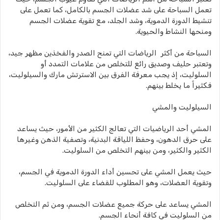
تعمل السباحة على شد عضلات الجسم بالكامل، كما تعمل على
تنشيط الدورة الدموية، وشد الجلد، مع تقوية عضلات الجسم
ومنحها النشاط والحيوية.
السباحة من أكثر الرياضات التي تمنح الصدر والفخذين مظهر جيد،
وتعتبر حليف وصديق رائع للتخلص من علامات التمدد أو
السلوليت، إذ يجب معرفة الفرق بين الاسترتش مارك والسيلوليت،
فكثيراً ما يخلط بينهم.
السيلوليت والمشي
المشي أحد الرياضيات التي تعالج الكثير من الأمور، حيث يساعد
على حرق الدهون، وحفظ اللياقة البدنية، وتصفية الذهن وغيرها
الكثير والكثير، ومن بينهم التخلص من السلوليت.
حيث يعمل المشي على تحسين أداء الدورة الدموية في الجسم،
وتقوية العضلات، وهو المطلوب للقضاء على السلوليت.
المشي يساعد على حركة جميع عضلات الجسم، ومن ثم التخلص
من السلوليت في كافة أنحاء الجسم.