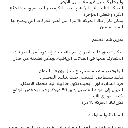
والرجل كاملين غير ملامسين للأرض.
الحركة الثالثة، ثني الركبة وسحب الكرة نحو الجسم وبعدها دفع
الكره وخفض المؤخرة.
يمكن تكرار تلك الحركة 15 مرة، من أهم الحركات التي ينصح بها
المتخصصين.
تمرين شد الجسم
يمكن تطبيق ذلك التمرين بسهوله، حيث إنه دوماً من التمرينات
المتعارف عليها في الصالات الرياضية، ويمكن تطبيقة من خلال :
الوقوف بجسد مستقيم مع حمل وزن في اليدان.
تباعد بسيط بين القدمين حيث يتباعد الفخذين.
فرد اليدان بالوزن، بحيث تكون جاذبية اليد محملة للأسفل.
النزول إلى أتجاه القدمين بظهر 90 درجة، بحيث يخفض الجذع
بأتجاه موازي للأرض.
تكرر تلك الحركة 15 مرة.
السباحة والسلوليت
تعتبر السباحة من أهم الرياضات التي تقاوم عيوب الجسم، حيث