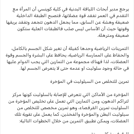
يرجع مدير أبحاث اللياقة البدنية في كلية كوينسي أن المرأة مع
التقدم في العمر تفقد قوة عضلاتها، فتصبح الطبقة الداخلية
ضعيفة وهشة عن السابق، مما يجعل الدهون تتجعد وتفقد بريقها
وقوتها حيث أن الأساس ليس صلب فالطبقات العلية ستكون
ضعيفة ومترهلة.
التمرينات الرياضية وحدها كفيلة أن تغير شكل الجسم بالكامل،
والحفاظ على الممارسة الرياضية، يحافظ على البشرة والجسم وقوة
العضلات، لذا فهناك مجموعة من التمارين التي يجب الدوام عليها
في حالة وجود سلوليت او عدمه حتى لا يتعرض الجسم لها.
تمرين للتخلص من السيلوليت في المؤخرة
المؤخرة من الأماكن التي تتعرض للإصابة بالسلوليت كونها مركز
لتراكم الدهون، ومن التمارين التي تعمل على تخليص المؤخرة من
السلوليت تمرين القرفصاء، وهو تمرين مخصص للتخلص من
سيلوليت البطن والمؤخرة والفخذين، كما يعمل على تقوية تلك
العضلات، ويمكن تطبيق التمرين من خلال الخطوات التالية: