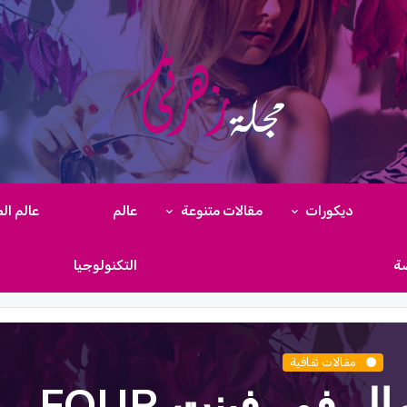
ديكورات
مقالات متنوعة
عالم
عالم ال
ضة
التكنولوجيا
مقالات ثقافية
دواعي استعمال فور فينت FOUR