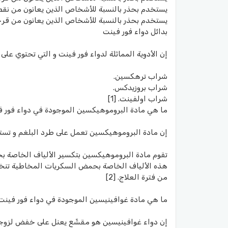
يستخدم بحذر بالنسبة للأشخاص الذين يعانون من نقص
يستخدم بحذر بالنسبة للأشخاص الذين يعانون من قرح
بدائل دواء فور فينت
إن الأدوية المماثلة لدواء فور فينت و التي تحتوي على
شراب ترهكسين.
شراب بروزيدكس.
شراب اولفينت. [1]
ما هي مادة البروموهيكسين الموجودة في دواء فور 
إن مادة البروموهيكسين تعمل على طرد البلغم و تستخدم
تقوم مادة البروموهيكسين بتكسير الألياف الخاصة بح
هذه الألياف الخاصة بحمض السكريات المخاطية تنخفض
من فترة العلاج. [2]
ما هي مادة غوافينيسين الموجودة في دواء فور فينت
إن دواء غوافينيسين هو مقشّع يعنل على خفض لزوجة