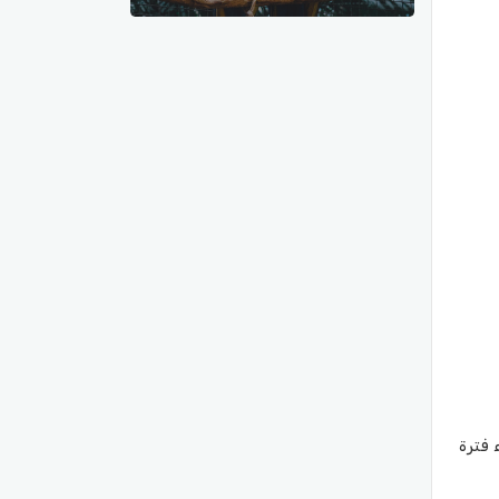
 فترة