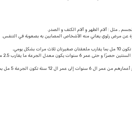
سم , مثل : آلام الظهر و آلام الكتف و الصدر.
 عبارة عن مرض رئوي يعاني منه الأشخاص المصابين به بصعوبة في التنفس.
بشكل يومي.
إن الجرعة السموح بها بالنسبة 
إن الجرعة المسموح بها بالنسبة للأطفال الذين تتراوح أعمارهم من عمر ال 6 سنوات إلى عمر ال 12 سن