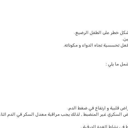
تشكل خطر على الطفل الرضيع.
ن.
عل تحسسية تجاه الدواء و مكوناته.
مل ما يلي :
اض قلبية و ارتفاع في ضغط الدم.
 السكري غير المنضبط , لذلك يجب مراقبة معدل السكر في الدم اثناء
في نشاط الغدة الدرقية .