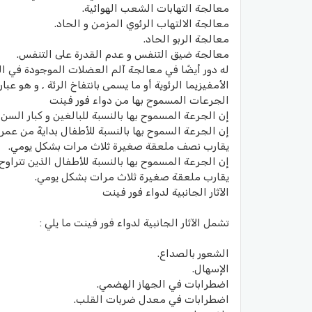
معالجة التهابات الشعب الهوائية.
معالجة الالتهاب الرئوي المزمن و الحاد.
معالجة الربو الحاد.
معالجة ضيق التنفس و عدم القدرة على التنفس.
له دور أيضًا في معالجة آلم العضلات الموجودة في الج
الأمفيزيما الرئوية أو ما يسمى بانتفاخ الرئة , و هو
الجرعات المسموح بها من دواء فور فينت
إن الجرعة المسموح بها بالنسبة للبالغين و كبار السن تكون 10 مل بما يقارب ملعقتان صغيرتان ثلاث مرات 
يقارب نصف ملعقة صغيرة ثلاث مرات بشكل يومي.
يقارب ملعقة صغيرة ثلاث مرات بشكل يومي.
الآثار الجانبية لدواء فور فينت
تشمل الآثار الجانبية لدواء فور فينت ما يلي :
الشعور بالصداع.
الإسهال.
اضطرابات في الجهاز الهضمي.
اضطرابات في معدل ضربات القلب.