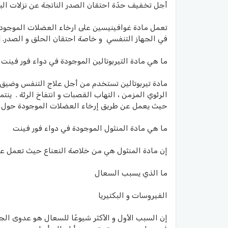
أجل تخفيف حدّة احتقان الصدر الناتجة عن نزلات البرد
تعمل مادة غوافينيسين على ارخاء العضلات الموجودة
في الجهاز التنفسي و خاصة احتقان الحلق و الصدر. [3]
ما هي مادة التيربوتالين الموجودة في دواء فور فينت
مادة تيربوتالين تستخدم من أجل علاج التنفس وضيق ف
الرئوي المزمن ، التهاب القصبات و انتفاخ الرئة . ين
حيث يعمل عن طريق إرخاء العضلات الموجودة حول الشع
ما هي مادة المنثول الموجودة في دواء فور فينت
إن مادة المنثول هي من خلاصة النعناع حيث تعمل على
ما الذي يسبب السعال
الفيروسات و البكتيريا
إن السبب الأول و الأكثر شيوعًا للسعال هو عدوى الجه