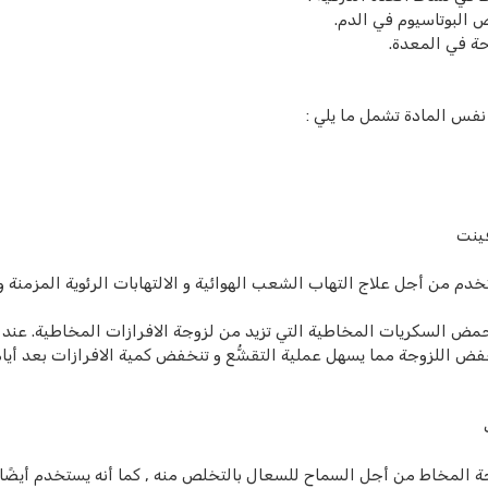
 البوتاسيوم في الدم.
ة في المعدة.
 نفس المادة تشمل ما يلي :
فينت
 من أجل علاج التهاب الشعب الهوائية و الالتهابات الرئوية المزمنة و ا
مض السكريات المخاطية التي تزيد من لزوجة الافرازات المخاطية. عند 
 اللزوجة مما يسهل عملية التقشُّع و تنخفض كمية الافرازات بعد أيام
 المخاط من أجل السماح للسعال بالتخلص منه , كما أنه يستخدم أيضًا