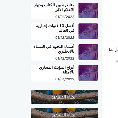
مناظرة بين الكتاب وجهاز
الاعلام الالي
01/01/2022
أفضل 10 قنوات إخبارية
في العالم
01/12/2022
أسماء النجوم في السماء
للأطفال بدايةً من عمر السنتين حصرًا و حتى عمر 6 سنوات يكون معدل الجرعة ما يقارب 2.5 مل بما
بالانجليزي
01/12/2022
ة تكون الجرعة 5 مل بما
أنواع المؤنث المجازي
بالامثلة
01/01/2022