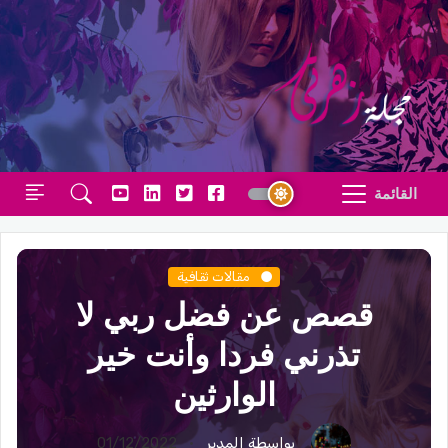
القائمة
مقالات ثقافية
قصص عن فضل ربي لا
تذرني فردا وأنت خير
الوارثين
بواسطة المدير
01/12/2022