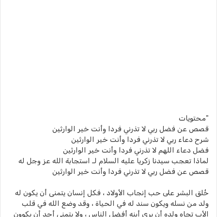
"محتويات
قصص عن فضل ربي لا تذرني فردا وأنت خير الوارثين
شرح دعاء ربي لا تذرني فردا وأنت خير الوارثين
فضل دعاء اللهم لا تذرني فردا وأنت خير الوارثين
لماذا تعجب سيدنا زكريا عليه السلام لـ استجابة الله عز وجل له
قصص عن فضل ربي لا تذرني فردا وأنت خير الوارثين
خُلق البشر على حب إنجاب الأولاد ، فكل إنسان يتمنى أن يكون له
ولد من نسله ويكون سند له في الحياة ، وقد وضع الله في قلب
الأب تجاه ولده أن يرى أبنه أفضل الناس ، ولا يتمنى أحد أن يكوون