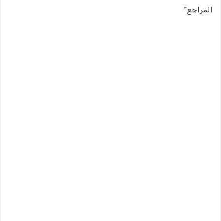
المراجع"