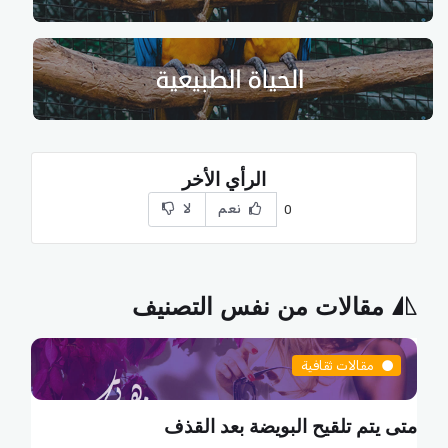
الرأي الأخر
نعم
لا
0
مقالات من نفس التصنيف
مقالات ثقافية
متى يتم تلقيح البويضة بعد القذف
م