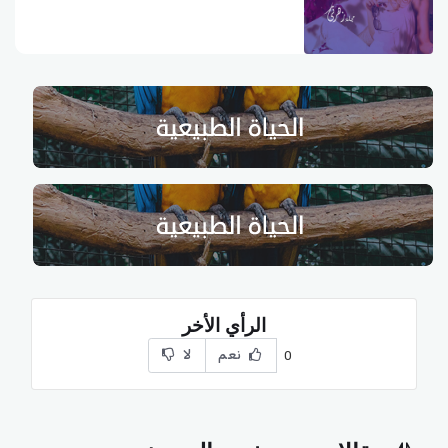
الرأي الأخر
نعم
لا
0