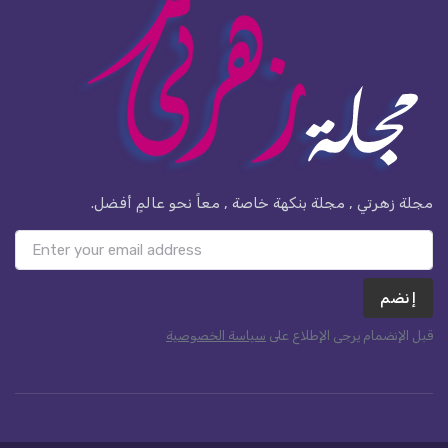
مجلة زهرتي , مجلة بنكهة خاصة , معاً نحو عالمٍ أفضل.
إنضم
قبل الإنضمام يرجى الإطلاع على
سياسة الخصوصية