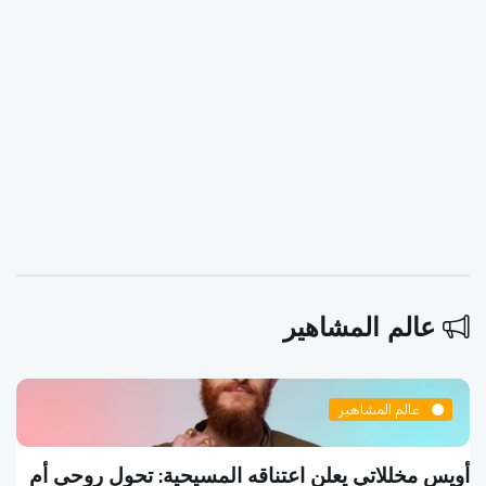
عالم المشاهير
عالم المشاهير
أويس مخللاتي يعلن اعتناقه المسيحية: تحول روحي أم