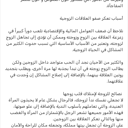
المفاجأة.
أسباب تعكر صفو العلاقات الزوجية
نلاحظ أن ضعف العوامل المالية والإقتصادية تلعب دوراً كبيراً في
زعزعة العلاقة بين الزوج وزوجته وممكن أن تؤدي إلى تجاهل الزوج
لزوجته، وتعتبر من الأسباب الأساسية التي تسبب حدوث الكثير من
المشاكل في الحياة الزوجية.
والكثير من الأحيان نجد أن الحب متواجد داخل الزوجين ولكن
يطالب الزوج زوجته في أن تبدأ بجذبه لها مرة أخرى، ويطلب بتجديد
روتين العلاقة بينهما، بالإضافة إلى إصلاح المشاكل إن وُجدت في
علاقتهما.
نصائح للزوجة لإمتلاك قلب زوجها
لا تجعلي نفسك نداً لزوجك، فالرجال بشكل عام لا يحبذون المرأة
العنيدة، والتي تعاملهم بأسلوب الندية بالإضافة إلى علو صوتها،
فهذه الأمور جميعها تشعر الرجل بالإشمئزاز من المرأة والغضب
منها وبالتالي تعكر العلاقة بين الزوجين.
على الزوجة أن تجعل بيتها مملكة، وتجعله مكان للراحة والأمان