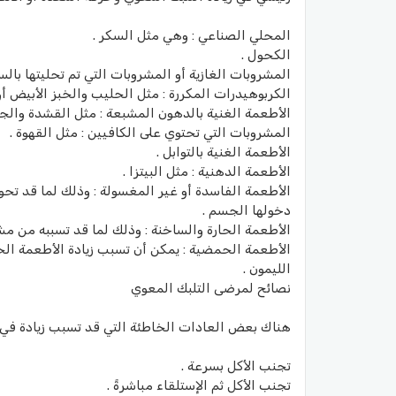
المحلي الصناعي : وهي مثل السكر .
الكحول .
المشروبات الغازية أو المشروبات التي تم تحليتها بالس
الكربوهيدرات المكررة : مثل الحليب والخبز الأبيض أو 
الأطعمة الغنية بالدهون المشبعة : مثل القشدة والجب
المشروبات التي تحتوي على الكافيين : مثل القهوة .
الأطعمة الغنية بالتوابل .
الأطعمة الدهنية : مثل البيتزا .
الأطعمة الفاسدة أو غير المغسولة : وذلك لما قد تحو
دخولها الجسم .
الأطعمة الحارة والساخنة : وذلك لما قد تسببه من مش
الأطعمة الحمضية : يمكن أن تسبب زيادة الأطعمة الحمض
الليمون .
نصائح لمرضى التلبك المعوي
هناك بعض العادات الخاطئة التي قد تسبب زيادة في 
تجنب الأكل بسرعة .
تجنب الأكل ثم الإستلقاء مباشرةً .