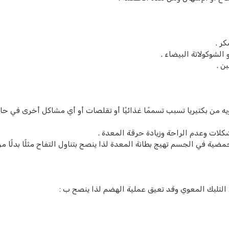
كر .
الشوكولاتة البيضاء .
ن .
يه من بكتيريا تسبب تسممًا غذائيًا أو تقلصات أو أي مشاكل أخرى في حا
كلات وعدم الراحة وزيادة حرقة المعدة .
ية في الجسم تهيج بطانة المعدة لذا ينصح بتناول التفاح مثلًا بدلًا م
التلبك المعوي وقد تعيق عملية الهضم لذا ينصح ب :