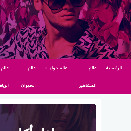
الرئيسية
عالم
عالم حواء
عالم
عالم
المشاهير
الحيوان
الريا