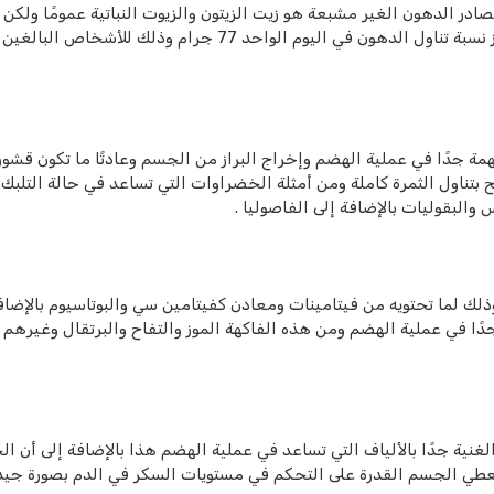
ادر الدهون الغير مشبعة هو زيت الزيتون والزيوت النباتية عمومًا ولكن
دائمًا تناول الأطعمة بصورة معتدلة فلا يجب أن يتجاوز نسبة تناول الدهون في اليوم الواحد 77 جرام وذلك للأش
همة جدًا في عملية الهضم وإخراج البراز من الجسم وعادتًا ما تكون قشور
 بتناول الثمرة كاملة ومن أمثلة الخضراوات التي تساعد في حالة التلبك
البقوليات بالإضافة إلى الفاصوليا .
لك لما تحتويه من فيتامينات ومعادن كفيتامين سي والبوتاسيوم بالإضاف
جدًا في عملية الهضم ومن هذه الفاكهة الموز والتفاح والبرتقال وغيرهم ا
الغنية جدًا بالألياف التي تساعد في عملية الهضم هذا بالإضافة إلى أن ا
يعطي الجسم القدرة على التحكم في مستويات السكر في الدم بصورة جيدة