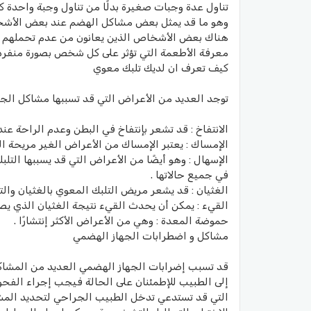
تناول عدة وجبات صغيرة بدلًا من تناول وجبة واحدة 
وهو ما قد يمثل بعض مشاكل الهضم عند بعض الأشخ
هناك بعض الأشخاص الذين يعانون من عدم تحملهم لأن
معرفة الأطعمة التي تؤثر على كل شخص بصورة منفردة
كيف تعرف ان لديك تلبك معوي
توجد العديد من الأعراض التي قد تسببها مشاكل الجها
الانتفاخ : قد تشعر بإنتفاخ في البطن وعدم الراحة عند 
الإمساك : يعتبر الإمساك من الأعراض الغير مريحة ال
الإسهال : وهو أيضًا من الأعراض التي قد يسببها الت
في جميع حالاتها .
الغثيان : قد يشعر مريض التلبك المعوي بالغثيان والت
القيء : يمكن أن يحدث القيء نتيجة الغثيان الذي ي
حموضة المعدة : وهي من الأعراض الأكثر إنتشارًا .
مشاكل و اضطرابات الجهاز الهضمي
قد تسبب إضرابات الجهاز الهضمي العديد من المشاكل 
إلى الطبيب للإطمئنان على الحالة فيجب إجراء الفحو
التي قد تستدعي تدخل الطبيب الجراحي لتحديد المشكل