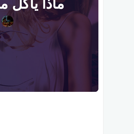
ماذا يأكل م