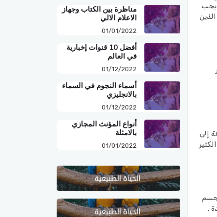
 يجب
مناظرة بين الكتاب وجهاز
خاص البالغين الذين
الاعلام الالي
01/01/2022
أفضل 10 قنوات إخبارية
في العالم
01/12/2022
أسماء النجوم في السماء
بالانجليزي
01/12/2022
أنواع المؤنث المجازي
بالامثلة
ة إلى
لكثير
01/01/2022
لجسم
 .