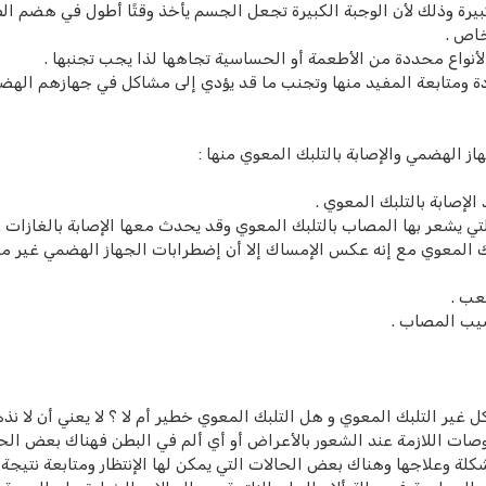
كبيرة وذلك لأن الوجبة الكبيرة تجعل الجسم يأخذ وقتًا أطول في هضم ال
اص .
واع محددة من الأطعمة أو الحساسية تجاهها لذا يجب تجنبها .
 ومتابعة المفيد منها وتجنب ما قد يؤدي إلى مشاكل في جهازهم الهضم
ز الهضمي والإصابة بالتلبك المعوي منها :
الإصابة بالتلبك المعوي .
تي يشعر بها المصاب بالتلبك المعوي وقد يحدث معها الإصابة بالغازات .
لبك المعوي مع إنه عكس الإمساك إلا أن إضطرابات الجهاز الهضمي غير م
عب .
صيب المصاب .
غير التلبك المعوي و هل التلبك المعوي خطير أم لا ؟ لا يعني أن لا ن
صات اللازمة عند الشعور بالأعراض أو أي ألم في البطن فهناك بعض الح
ة وعلاجها وهناك بعض الحالات التي يمكن لها الإنتظار ومتابعة نتيجة