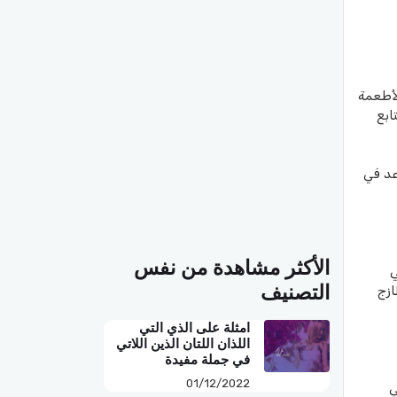
أطعمة
ابع
عد في
الأكثر مشاهدة من نفس
ي
التصنيف
ازج
امثلة على الذي التي
اللذان اللتان الذين اللاتي
في جملة مفيدة
01/12/2022
ي