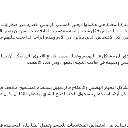
 قدرة المعدة على هضمها ويعتبر المسبب الرئيسي للعديد من اضطرابات
يد ويناسب الشخص فكل شخص لديه معدة مختلفة قد تتحسس من بعض ال
 من أكثر الأشخاص الذين يعانون من الألم وعدم الراحة لذا يجب عليهم مت
يؤدي إلى مشاكل في الهضم وهناك بعض الأنواع الأخرى التي يمكن أن تسا
ضمي ومفيدة في حالات التلبك المعوي ومن هذه الأطعمة :
الج مشاكل الجهاز الهضمي والانتفاخ فالزنجبيل يستخدم كمسحوق مجفف ف
يمكن أيضًا استخدام مسحوق الجذر لصنع الشاي ويفضل دائمًا أن يكون ط
ي تساعد على امتصاص الفيتامينات للجسم وتعمل أيضًا على المساعدة ف