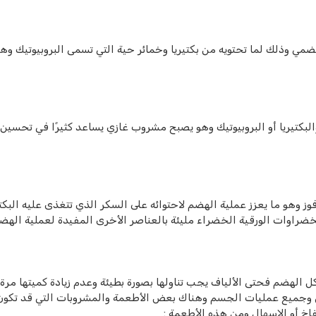
ضمي وذلك لما تحتويه من بكتيريا وخمائر حية التي تسمى البروبيوتيك وهو
لبكتيريا أو البروبيوتيك وهو يصبح مشروب غازي يساعد كثيرًا في تحسين 
 وهو ما يعزز عملية الهضم لاحتوائه على السكر الذي تتغذى عليه البكتي
خضراوات الورقية الخضراء مليئة بالعناصر الأخرى المفيدة لعملية الهضم
الهضم فحتى الألياف يجب تناولها بصورة بطيئة وعدم زيادة كميتها مرة
ي وجميع عمليات الجسم وهناك بعض الأطعمة والمشروبات التي قد تكو
فاخ أو الإسهال ومن هذه الأطعمة :