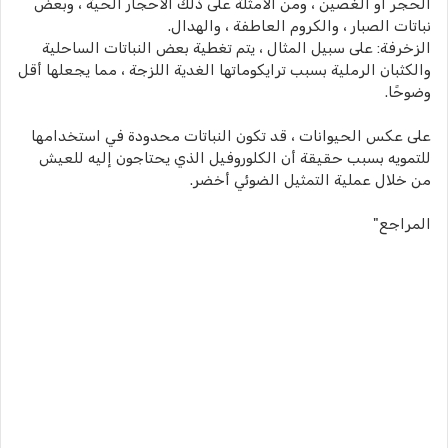
الحجر أو الغصين ، ومن الأمثلة على ذلك الأحجار الحية ، وبعض
نباتات الصبار ، والكروم العاطفة ، والهدال.
الزخرفة: على سبيل المثال ، يتم تغطية بعض النباتات الساحلية
والكثبان الرملية بسبب ترايكوماتها الغدية اللزجة ، مما يجعلها أقل
وضوحًا.
على عكس الحيوانات ، قد تكون النباتات محدودة في استخدامها
للتمويه بسبب حقيقة أن الكلوروفيل الذي يحتاجون إليه للعيش
من خلال عملية التمثيل الضوئي أخضر.
المراجع"