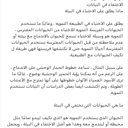
الاختفاء في النباتات
ماذا يطلق على الاختباء في البيئة
يطلق على الاختباء في الطبيعة التمويه ، وغالبًا ما تستخدم
الحيوانات الفريسة التمويه للاختباء من الحيوانات المفترس ،
التمويه هو وسيلة للاختباء تسمح للحيوان بالاندماج مع بيئته أو
عدم ملاحظته من قبل الحيوانات المفترسة تستخدم الحيوانات
المفترسة أحيانًا التمويه حتى لا تكتشفها فريستها فهي طريقة ل
تكيف الحيوانات مع الطبيعية.
على سبيل المثال ، تساعد خطوط الحمار الوحشي على الاندماج ،
على الرغم من أنه يمكننا رؤية الحمير الوحشية بوضوح ، غالبًا ما
ترى الأسود العمياء الألوان خطوطها على أنها تمتزج مع الأعشاب
الطويلة ، وتم اكتشفت ايضاً بعض الدراسات أن النباتات تستخدم
التمويه.
ما هي الحيوانات التي تختفي في البيئة
الحيوان الذي يستخدم التمويه هو الذي تكيف ليبدو تمامًا مثل
محيطه أو ليندمج معه وهذا هو أصل الاختفاء في البيئة ، ويجعل