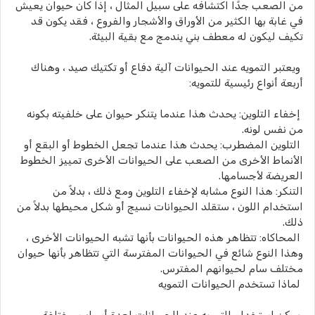
من الصعب جدًا اكتشافه على سبيل المثال ، إذا كان حيوان يعيش
في غابة بها الكثير من الأوراق والأشجار والفروع ، فقد يكون قد
تكيف ليكون له معطف بني يندمج مع بقية البيئة.
ويعتبر التمويه عند الحيوانات آلية دفاع أو تكتيك صيد ، وهناك
أربعة أنواع رئيسية للتمويه:
إخفاء التلوين: يحدث هذا عندما يتنكر حيوان على خلفيته بكونه
من نفس لونه.
التلوين المضطرب: يحدث هذا عندما تجعل الخطوط أو البقع أو
الأنماط الأخرى من الصعب على الحيوانات الأخرى تمييز الخطوط
العريضة لأجسامها.
التنكر: هذا النوع مشابه لإخفاء التلوين ومع ذلك ، بدلاً من
استخدام اللون ، ستقلد الحيوانات نسيج أو شكل محيطها بدلاً من
ذلك.
المحاكاه: تتظاهر هذه الحيوانات بأنها تشبه الحيوانات الأخرى ،
وهذا النوع شائع في الحيوانات المفترسة التي تتظاهر بأنها حيوان
مختلف سام لحيوانهم المفترس.
لماذا تستخدم الحيوانات التمويه