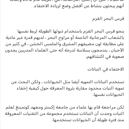
أنهم يبحثون بنشاط عن أفضل وضع لزيادة الاختفاء.
فرس البحر القزم
ينجو فرس البحر القزم باستخدام ذيولها الطويلة لربط نفسها
بالشعاب المرجانية الناعمة أو مراوح البحر ، لديهم قدرة غير عادية
على مطابقة لون مضيفهم المشرق والملمس الخشن ، في كثير من
الأحيان ، يندمجون بسلاسة لدرجة أنه حتى العلماء المدربين يجدون
صعوبة في اكتشافهم.
الاختفاء في النباتات
تستخدم النباتات التمويه أيضا مثل الحيوانات ، ولكن البحث عن
تمويه النبات محدود مقارنة بثروة المعرفة حول كيفية إخفاء
الحيوانات نفسها.
لكن مراجعة قام بها علماء من جامعة إكستر ومعهد كونمينغ لعلم
النبات وجدت أن النباتات تستخدم مجموعة من التقنيات المعروفة
منذ فترة طويلة أن الحيوانات تستخدمها.