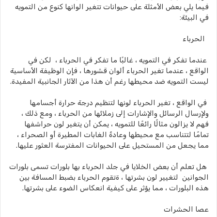
فيما يلي بعض الأمثلة على حيوانات تتغير الوانها كنوع من التمويه
في البيئة:
الحرباء
عندما تفكر في التمويه ، غالبًا ما تفكر في الحرباء ، لكن في
الواقع ، عندما تغير الحرباء ألوان قشورها ، فإن الوظيفة الأساسية
ليست التمويه ضد محيطها رغم أن هذا من الآثار الجانبية المفيدة.
في الواقع ، تغير الحرباء لونها لتنظيم درجة حرارة أجسامها
ولإرسال الرسائل والإشارات إلى زملائها من الحرباء ، ومع ذلك ،
فهم لا يزالون مثالًا رائعًا للتمويه ، يمكن أن يتغير لون حراشفها
تمامًا لتتناسب مع محيطها وعادةً الغابات المطيرة أو الصحراء ،
مما يجعل من المستحيل على الحيوانات المفترسة العثور عليها.
هل تعلم أن بعض الخلايا في جلد الحرباء بها بلورات تسمى بلورات
الجوانين لتغيير لون بشرتها ، ةتقوم الحرباء بضبط المسافة بين
هذه البلورات ، مما يؤثر على كيفية انعكاس الضوء على بشرتها.
عصا الحشرات