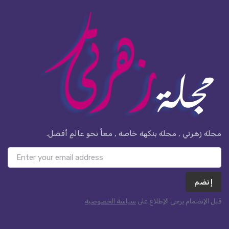
مجلة زهرتي , مجلة بنكهة خاصة , معاً نحو عالمٍ أفضل.
إنضم
قبل الإنضمام يرجى الإطلاع على
سياسة الخصوصية