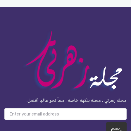
مجلة زهرتي , مجلة بنكهة خاصة , معاً نحو عالمٍ أفضل.
إنضم