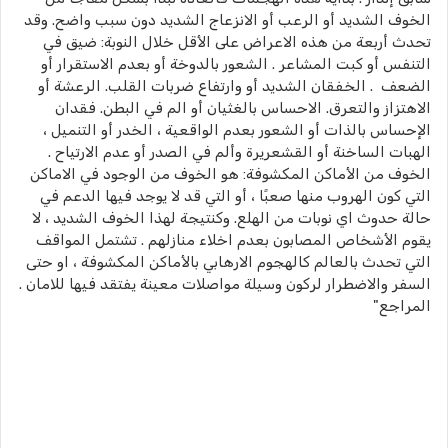
الخوف الشديد أو الرعب أو الانزعاج الشديد دون سبب واضح. وقد
تحدث أربعة من هذه الاعراض على الأقل خلال النوبة: ضيق في
التنفس أو كبت المشاعر . الشعور بالدوخة أو بعدم الاستقرار أو
الضعف . الخفقان الشديد أو وارتفاع ضربات القلب. الرعشة أو
الاهتزاز والتعرق. الاحساس بالغثيان أو الم في البطن. فقدان
الإحساس بالذات أو الشعور بعدم الواقعية ، الخدر أو التنميل ،
الهبات الساخنة أو القشعريرة وألم في الصدر أو عدم الارتياح .
الخوف من الأماكن المكشوفة: هو الخوف من الوجود في الاماكن
التي كون الهروب منها صعبًا ، أو التي قد لا يوجد فيها الدعم في
حالة حدوث اي نوبات من الهلع. وكنتيجة لهذا الخوف الشديد ، لا
يقوم الأشخاص المصابون بعدم اخلاء منازلهم . تشتمل المواقف
التي تحدث بالعالم كالهجوم الارهابي بالأماكن المكشوفة ، او حتى
السفر والاضطرار لركون وسيلة مواصلات معينة يفتقد فيها للامان .
المراجع"