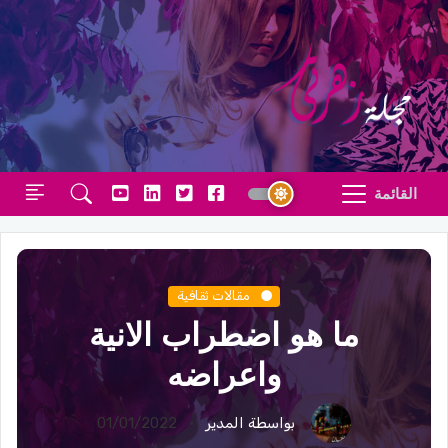
القائمة
مقالات ثقافية
ما هو اضطراب الانية
واعراضه
بواسطة المدير
01/01/2022