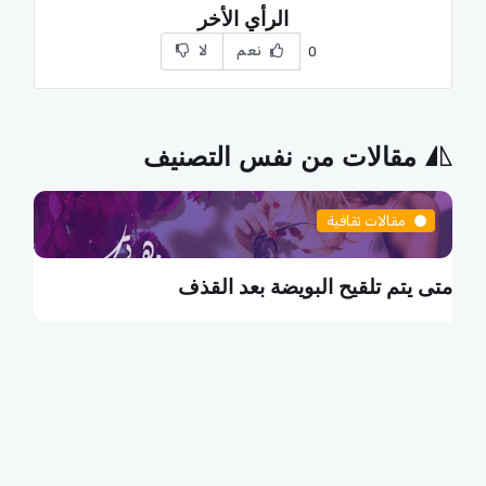
الرأي الأخر
نعم
لا
0
مقالات من نفس التصنيف
مقالات ثقافية
متى يتم تلقيح البويضة بعد القذف
م