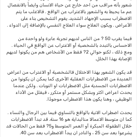
شعور بأنه مراقب من احد خارج عن حياة الانسان وايضاً بالانفصال
عم ما يحيط به والشعور بالاغتراب عن الواقع . فالاغلب ما يتم
الاضطراب بسبب الإجهاد الشديد. يقوم التشخيص بناء على
الأعراض . ويكون العلاج سواء العلاج النفسي بالإضافة إلى الدواء .
فيما يقرب 50 ? من الناس لديهم تجربة عابرة ولو واحدة من
الاحساس بالتبدد بالشخصية أو الاغتراب عن الواقع في الحياة .
ومع ذلك ، لكنو حوالي 2? فقط من الأشخاص هم من يكونوا لديهم
الإصابة بهذا الخلل.
قد يكون الشعور بهذا الاختلال فالشخصية أو الاغتراب من اعراض
العديدة من الاضطرابات العقلية الأخرى كما يمكن ان يكونوا من
الاضطرابات الجسدية مثل الاضطرابات او النوبات . ولكن عندما
يحدث اعراض اكثر وبشكل مستمر أو متكرر ، فيقلل من الأداء
الوظيفي ، وهنا يكون هذا الاضطراب موجودًا.
يحدث اضطراب الانية بالواقع بالتساوي فيما بين الرجال والنساء .
كما ان متوسط الاعمالا منالبداية هو 16 سنة. قد تبدأ الاضطرابات
خلال الطفولة المبكرة أو العمر المتوسط و5? فقط من الحالات قد
يشرعوا بعد سن 25 ، والنادر ان يبدأ الاضطراب بعد سن 40.