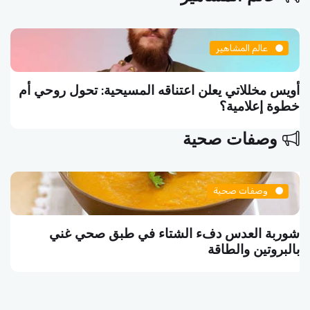
عالم المشاهير
أويس مخللاتي يعلن اعتناقه المسيحية: تحول روحي أم
خطوة إعلامية؟
وصفات صحية
وصفات صحية
شوربة العدس دفء الشتاء في طبق صحي غني
بالبروتين والطاقة