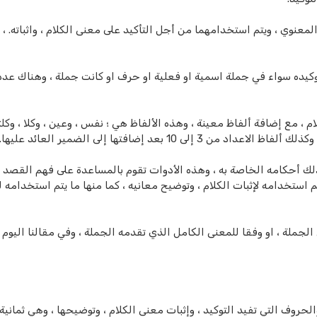
معنوي ، ويتم استخدامهما من أجل التأكيد على معنى الكلام ، واثباته. ،
د توكيده سواء في جملة اسمية او فعلية او حرف او كانت جملة ، وهناك عد
، مع إضافة ألفاظ معينة ، وهذه الألفاظ هي ؛ نفس ، وعين ، وكلا ، وكلتا
1 بعد إضافتها إلى الضمير العائد عليها.
لك أحكامه الخاصة به ، وهذه الأدوات تقوم بالمساعدة على فهم القصد 
ستخدامه لإثبات الكلام ، وتوضيح معانيه ، كما منها ما يتم استخدامه ل
لجملة ، او وفقا للمعنى الكامل الذي تقدمه الجملة ، وفي مقالنا اليوم
الحروف التي تفيد التوكيد ، وإثبات معنى الكلام ، وتوضيحها ، وهي ثماني