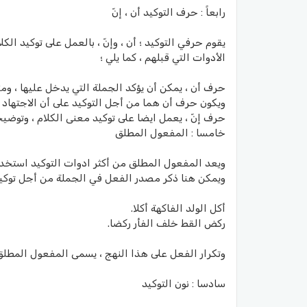
رابعاً : حرف التوكيد أن ، إنّ
يقوم حرفي التوكيد ؛ أن ، وإنّ ، بالعمل على توكيد ا
الأدوات التي قبلهم ، كما يلي ؛
حرف أن ، يمكن أن يؤكد الجملة التي يدخل عليها ، وم
ويكون حرف أن هما من أجل التوكيد على أن الاجتهاد
حرف إنّ ، يعمل ايضا على توكيد معنى الكلام ، وتوضيحه 
خامسا : المفعول المطلق
ويعد المفعول المطلق من أكثر ادوات التوكيد استخدام
ويمكن هنا ذكر مصدر الفعل في الجملة من أجل توكيد 
أكل الولد الفاكهة أكلا.
ركض القط خلف الفأر ركضا.
وتكرار الفعل على هذا النهج ، يسمى المفعول المطلق 
سادسا : نون التوكيد