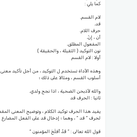
كما يلي :
لام القسم.
قد.
حرف اللام.
أن ، إنّ.
المفعول المطلق.
نون التوكيد ( الثقيلة ، والحقيقة )
أولا : لام القسم
وهذه الأداة تستخدم ل التوكيد ، من أجل تأكيد معنى 
أسلوب القسم ، ومثالا على ذلك ؛
والله لأذبحن الضحية ، اذا نجح ولدي.
ثانيا : الحرف قد
يفيد هذا الحرف توكيد الكلام ، وتوضيح المعنى المقص
لحرف ” قد ” ، وهما ؛ إدخال قد على الفعل المضارع ، 
قول الله تعالى : ” قَدْ أَفلَحَ المؤمنون “