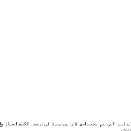
أساليب ، التي يتم استخدامها لأغراض معينة في توصيل الكلام المقال وإ
توكيد.