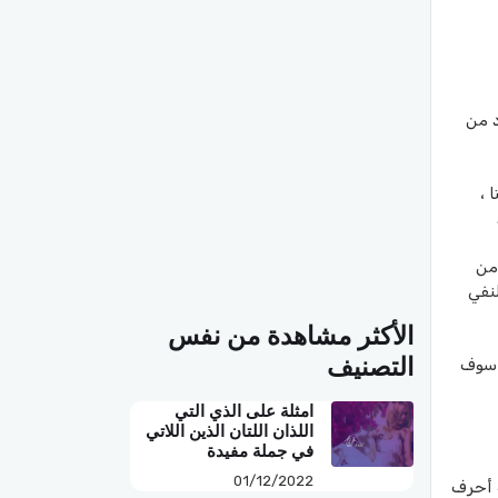
د من
 ،
من
نفي
الأكثر مشاهدة من نفس
التصنيف
 سوف
امثلة على الذي التي
اللذان اللتان الذين اللاتي
في جملة مفيدة
01/12/2022
ة أحرف