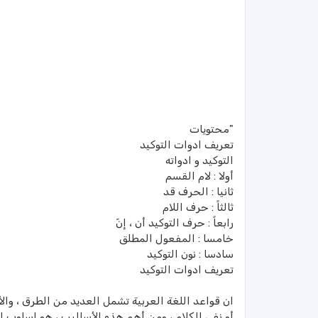
"محتويات
تعريف ادوات التوكيد
التوكيد و ادواته
أولا : لام القسم
ثانيا : الحرف قد
ثالثاً : حرف اللام
رابعاً : حرف التوكيد أن ، إنّ
خامسا : المفعول المطلق
سادسا : نون التوكيد
تعريف ادوات التوكيد
ان قواعد اللغة العربية تشمل العديد من الطرق ، وال
أو نفي الكلام ، ومن أهم هذه الأساليب ، هو اسلوب ال