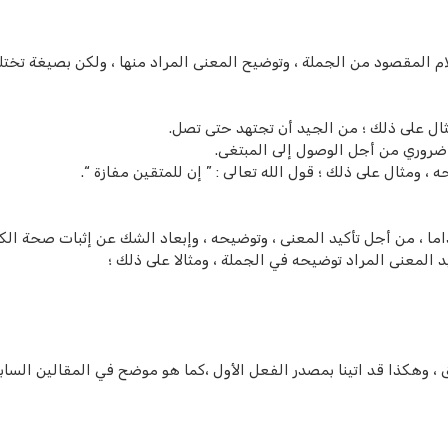
لكلام المقصود من الجملة ، وتوضيح المعنى المراد منها ، ولكن بصيغة تخ
ثال على ذلك ؛ من الجيد أن تجتهد حتى تصل.
 ضروري من أجل الوصول إلى المبتغى.
، ومثال على ذلك ؛ قول الله تعالى : ” إن للمتقين مفازة “.
ا ، من أجل تأكيد المعنى ، وتوضيحه ، وإبعاد الشك عن إثبات صحة الكل
المعنى المراد توضيحه في الجملة ، ومثالا على ذلك ؛
، وهكذا قد اتينا بمصدر الفعل الأول ،كما هو موضح في المقالين الساب