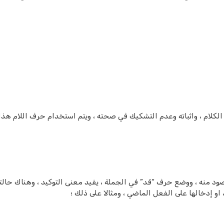
الكلام ، واثباته وعدم التشكيك في صحته ، ويتم استخدام حرف اللام هذا
ود منه ، ووضع حرف “قد” في الجملة ، يفيد معنى التوكيد ، وهناك حالت
او إدخالها على الفعل الماضي ، ومثالا على ذلك ؛