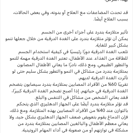
قد تحدث المضاعفات مع العلاج أو بدونه، وفي بعض الحالات،
بسبب العلاج أيضًا.
تأثير متلازمة بندرد على أجزاء أخرى من الجسم
يمكن أن تؤثر متلازمة بندرد على الغدة الدرقية من خلال جعلها تنمو
بشكل كبير للغاية.
تلعب الغدة الدرقية دورًا رئيسيًا في كيفية استخدام الجسم
للطاقة من الغذاء. عند الأطفال، تعتبر الغدة الدرقية مهمة للنمو
والتطور الطبيعي. ومع ذلك، نادرًا ما يعاني الأطفال المصابون
بمتلازمة بندرد من مشاكل في النمو والتطور بشكل سليم حتى لو
تأثرت الغدة الدرقية لديهم.
تقريبًا 60% من الأفراد المصابين بمتلازمة بندرد سيصابون بتضخم
الغدة الدرقية في حياتهم. إذا أصبح تضخم الغدة الدرقية كبيرًا،
فقد يعاني الشخص من مشاكل في التنفس والبلع.
قد تؤثر متلازمة بندرد أيضًا على الجهاز الدهليزي الذي يتحكم
بالتوازن عند 40% من الأفراد المصابين بهذه المتلازمة. ومع ذلك،
فإن الدماغ يقوم بتعويض ضعف الجهاز الدهليزي بشكل جيد. ولا
يعاني معظم الأطفال والبالغين المصابين بمتلازمة بندرد من
مشكلة في توازنهم أو من صعوبة في أداء المهام الروتينية.