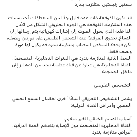
سمتين رئيستين لمتلازمة بندرد
قد تكون القوقعة ذات عدد قليل جدًا من المنعطفات أحد سمات
هذه المتلازمة. القوقعة هي الجزء الحلزوني الشكل من الأذن
الداخلية الذي يحول الصوت إلى إشارات كهربائية يتم إرسالها إلى
الدماغ. تحتوي القوقعة عند الشخص الطبيعي على دورتين ونصف،
لكن قوقعة الشخص المصاب بمتلازمة بندرد قد يكون لها دورة
ونصف فقط.
السمة الثانية لمتلازمة بندرد هي القنوات الدهليزية المتضخمة.
القناة الدهليزية هي عبارة عن قناة عظمية تمتد من الدهليز إلى
داخل الجمجمة.
التشخيص التفريقي
يشمل التشخيص التفريقي أسبابًا أخرى لفقدان السمع الحسي
العصبي وأمراض الغدة الدرقية:
أسباب الصمم الخلقي الغير متلازم.
القناة الدهليزية المتضخمة دون الإصابة بتضخم الغدة الدرقية.
أعراض متلازمة بندرد