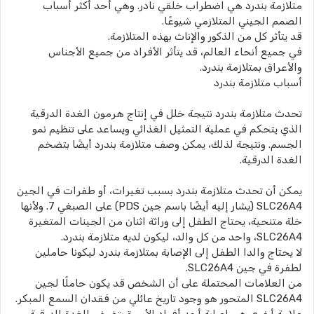
متلازمة بندرد هي اضطراب خلقي نادر. وهي أحد أكثر أسباب
الصمم الجيني المتلازمي شيوعًا.
قد يتأثر كل من الذكور والإناث بهذه المتلازمة.
في جميع أنحاء العالم، قد يتأثر الأفراد من جميع الأجناس
والأعراق بمتلازمة بندرد.
أسباب متلازمة بندرد
تحدث متلازمة بندرد نتيجة خلل في إنتاج هرمون الغدة الدرقية
الذي يتحكم في عملية التمثيل الغذائي ويساعد على تنظيم نمو
الجسم. ونتيجة لذلك، يمكن وصف متلازمة بندرد أيضًا بتضخم
الغدة الدرقية.
يمكن أن تحدث متلازمة بندرد بسبب تغيرات، أو طفرات في الجين
SLC26A4 (يشار إليه أيضًا باسم جين PDS) على الصبغي 7. ولأنها
خلة متنحية، يحتاج الطفل إلى وراثة اثنان من الجينات المتغيرة
SLC26A4، واحد من كل والد، ليكون لديه متلازمة بندرد.
لا يحتاج والدا الطفل إلى الإصابة بمتلازمة بندرد ليكونا حاملين
لطفرة في جين SLC26A4.
من العلامات المحتملة على أن الشخص قد يكون حاملًا لجين
SLC26A4 المتحور هو وجود تاريخ عائلي من فقدان السمع المبكر.