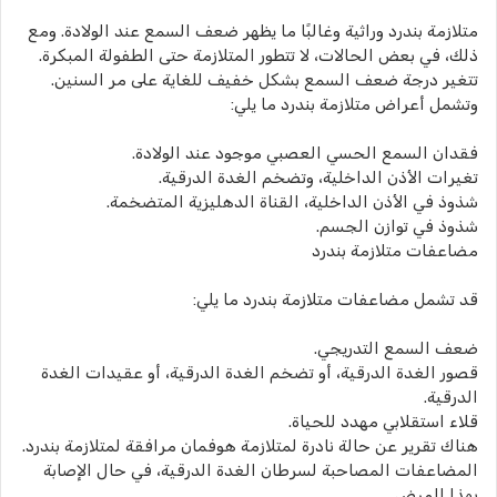
متلازمة بندرد وراثية وغالبًا ما يظهر ضعف السمع عند الولادة. ومع
ذلك، في بعض الحالات، لا تتطور المتلازمة حتى الطفولة المبكرة.
تتغير درجة ضعف السمع بشكل خفيف للغاية على مر السنين.
وتشمل أعراض متلازمة بندرد ما يلي:
فقدان السمع الحسي العصبي موجود عند الولادة.
تغيرات الأذن الداخلية، وتضخم الغدة الدرقية.
شذوذ في الأذن الداخلية، القناة الدهليزية المتضخمة.
شذوذ في توازن الجسم.
مضاعفات متلازمة بندرد
قد تشمل مضاعفات متلازمة بندرد ما يلي:
ضعف السمع التدريجي.
قصور الغدة الدرقية، أو تضخم الغدة الدرقية، أو عقيدات الغدة
الدرقية.
قلاء استقلابي مهدد للحياة.
هناك تقرير عن حالة نادرة لمتلازمة هوفمان مرافقة لمتلازمة بندرد.
المضاعفات المصاحبة لسرطان الغدة الدرقية، في حال الإصابة
بهذا المرض.