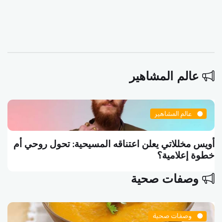
عالم المشاهير
عالم المشاهير
: تحول روحي أم
سلاف فواخرجي تكتب منشوراً فلسفياً: 
تموت واقفاً
وصفات صحية
وصفات صحية