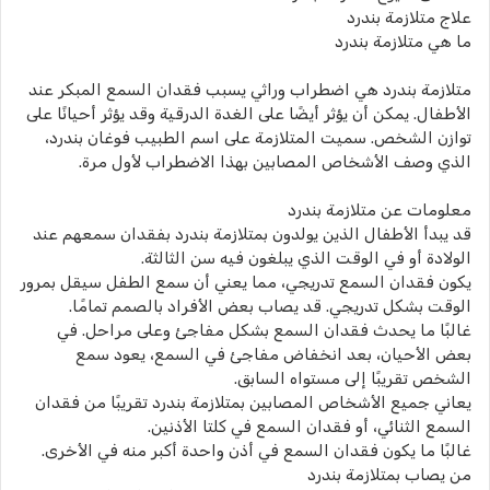
علاج متلازمة بندرد
ما هي متلازمة بندرد
متلازمة بندرد هي اضطراب وراثي يسبب فقدان السمع المبكر عند
الأطفال. يمكن أن يؤثر أيضًا على الغدة الدرقية وقد يؤثر أحيانًا على
توازن الشخص. سميت المتلازمة على اسم الطبيب فوغان بندرد،
الذي وصف الأشخاص المصابين بهذا الاضطراب لأول مرة.
معلومات عن متلازمة بندرد
قد يبدأ الأطفال الذين يولدون بمتلازمة بندرد بفقدان سمعهم عند
الولادة أو في الوقت الذي يبلغون فيه سن الثالثة.
يكون فقدان السمع تدريجي، مما يعني أن سمع الطفل سيقل بمرور
الوقت بشكل تدريجي. قد يصاب بعض الأفراد بالصمم تمامًا.
غالبًا ما يحدث فقدان السمع بشكل مفاجئ وعلى مراحل. في
بعض الأحيان، بعد انخفاض مفاجئ في السمع، يعود سمع
الشخص تقريبًا إلى مستواه السابق.
يعاني جميع الأشخاص المصابين بمتلازمة بندرد تقريبًا من فقدان
السمع الثنائي، أو فقدان السمع في كلتا الأذنين.
غالبًا ما يكون فقدان السمع في أذن واحدة أكبر منه في الأخرى.
من يصاب بمتلازمة بندرد