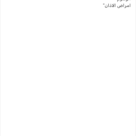
امراض الاذان"