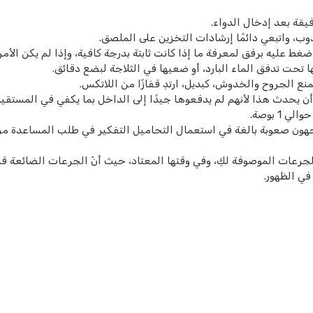
ذوب، واتبعي دائمًا إرشادات التخزين على الملصق.
ط عليه برفق لمعرفة ما إذا كانت ثابتة بدرجة كافية، وإذا لم يكن الأمر
تحت تدفق الماء البارد، أو ضعيها في الثلاجة لبضع دقائق.
نع الجروح والخدوش، كبديل، ارتدِ قفازًا من اللاتكس.
 يحدث هذا لأنهم لم يدفعوها جيدًا إلى الداخل بما يكفي في المستقي
1 بوصة.
اجهون صعوبة بالغة في استعمال التحاميل التفكير في طلب المساعدة م
لجرعات الموصوفة لكِ، وفي وقتها المعتاد، حيث أنّ الجرعات الضائعة قد
في الظهور.