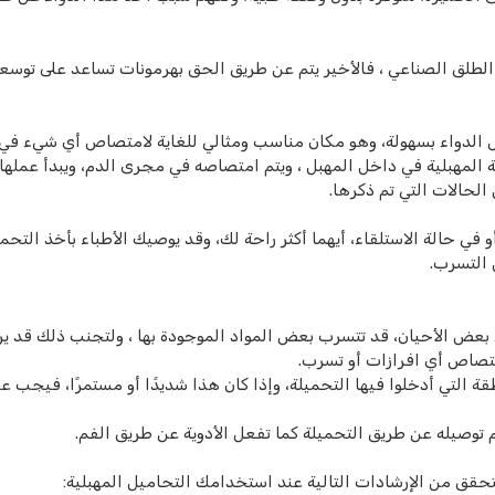
الطلق الصناعي ، فالأخير يتم عن طريق الحق بهرمونات تساعد على توسع
الدواء بسهولة، وهو مكان مناسب ومثالي للغاية لامتصاص أي شيء في
المهبلية في داخل المهبل ، ويتم امتصاصه في مجرى الدم، ويبدأ عملها
الحالات التي تم ذكرها.
في حالة الاستلقاء، أيهما أكثر راحة لك، وقد يوصيك الأطباء بأخذ التحمي
 التسرب.
في بعض الأحيان، قد تتسرب بعض المواد الموجودة بها ، ولتجنب ذلك قد ي
تصاص أي افرازات أو تسرب.
 التي أدخلوا فيها التحميلة، وإذا كان هذا شديدًا أو مستمرًا، فيجب ع
 توصيله عن طريق التحميلة كما تفعل الأدوية عن طريق الفم.
حقق من الإرشادات التالية عند استخدامك التحاميل المهبلية: