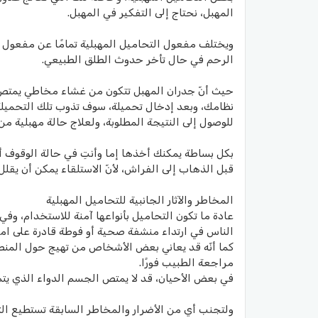
المهبل، نحتاج إلى التفكير في المهبل.
ويختلف مفعول التحاميل المهبلية تمامًا عن مفعول 
الرحم في حال تأخر حدوث الطلق الطبيعي.
حيث أنّ جدران المهبل تتكون من غشاء مخاطي يمتص 
نظامك، وبعد إدخال تحميلة، سوف تذوب تلك التحميلة 
للوصول إلى النتيجة المطلوبة، ولعلاج حالة مهبلية من 
بكل بساطة يمكنك أخذها إما وأنتِ في حالة الوقوف أو 
قبل الذهاب إلى الفراش، لأنّ الاستلقاء يمكن أن يقلل
المخاطر والآثار الجانبية للتحاميل المهبلية
عادة ما تكون التحاميل بأنواعها آمنة للاستخدام، و
الناس في ارتداء منشفة صحية أو فوطة قادرة على ام
كما أنّه قد يعاني بعض الأشخاص من تهيج حول المنطقة
مراجعة الطبيب فورًا.
في بعض الأحيان، قد لا يمتص الجسم الدواء الذي يتم
ولتجنب أي من الأضرار والمخاطر السابقة تستطيع الت