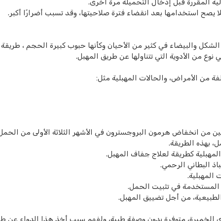
لية المقررة قبل إدخال التحميلة مرة أخرى.
فلا يصح استخدامها بعد انقضاء فترة صلاحيتها، وقد تسبب أضرارًا أكبر.
ة الشكل والبيضاء في كثير من الأحيان وكأنها حبوب كبيرة الحجم ، طريقة
 نوع من الأدوية التي تتناولها عن طريق المهبل.
 من الأمراض، والحالات المهبلية مثل:
عانين من انخفاض هرمون البروجسترون في الأشهر الثلاثة الأولى من الحمل
، بهذه الطريقة.
لمهبلية كطريقة لعلاج جفاف المهبل.
ذ البطاني الرحمي.
المهبلية.
ي المستخدمة في تثبيت الحمل.
 الطبيعية، من أجل تضييق المهبل.
ى الخميرة، متوفرة بدون وصفة طبية، ولفهم سبب أخذ هذا الدواء عن ط