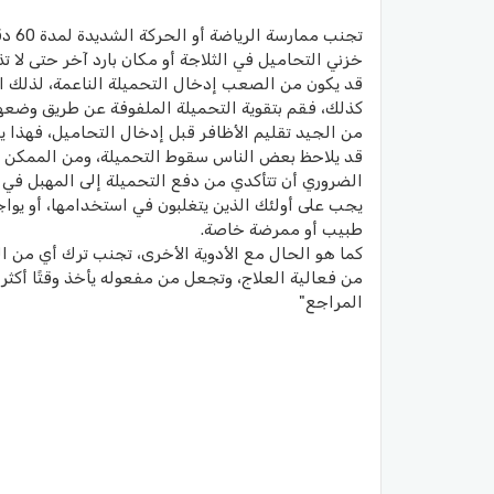
تجنب ممارسة الرياضة أو الحركة الشديدة لمدة 60 دقيقة بعد إدخال الدواء.
خزني التحاميل في الثلاجة أو مكان بارد آخر حتى لا ت
قد يكون من الصعب إدخال التحميلة الناعمة، لذلك اضغ
كذلك، فقم بتقوية التحميلة الملفوفة عن طريق وضعها 
من الجيد تقليم الأظافر قبل إدخال التحاميل، فهذا يم
قد يلاحظ بعض الناس سقوط التحميلة، ومن الممكن أن
الضروري أن تتأكدي من دفع التحميلة إلى المهبل في حوالي 
يجب على أولئك الذين يتغلبون في استخدامها، أو يو
طبيب أو ممرضة خاصة.
كما هو الحال مع الأدوية الأخرى، تجنب ترك أي من ا
من فعالية العلاج، وتجعل من مفعوله يأخذ وقتًا أكثر 
المراجع"