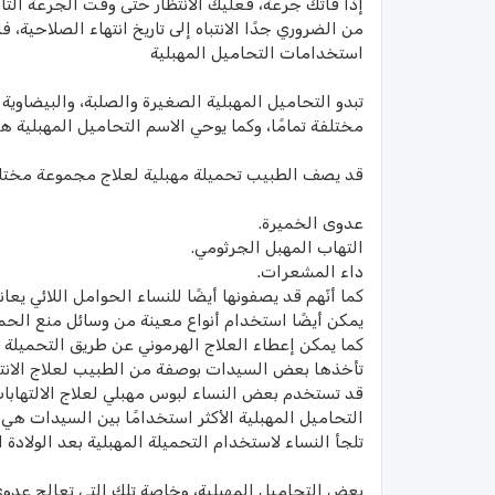
إذا فاتك جرعة، فعليك الانتظار حتى وقت الجرعة التا
من الضروري جدًا الانتباه إلى تاريخ انتهاء الصلاحية، 
استخدامات التحاميل المهبلية
تبدو التحاميل المهبلية الصغيرة والصلبة، والبيضاوي
مختلفة تمامًا، وكما يوحي الاسم التحاميل المهبلية هي
قد يصف الطبيب تحميلة مهبلية لعلاج مجموعة مختلفة
عدوى الخميرة.
التهاب المهبل الجرثومي.
داء المشعرات.
كما أنّهم قد يصفونها أيضًا للنساء الحوامل اللائي ي
يمكن أيضًا استخدام أنواع معينة من وسائل منع الحمل
كما يمكن إعطاء العلاج الهرموني عن طريق التحميلة ا
تأخذها بعض السيدات بوصفة من الطبيب لعلاج الانتبا
قد تستخدم بعض النساء لبوس مهبلي لعلاج الالتهابات 
التحاميل المهبلية الأكثر استخدامًا بين السيدات ه
تلجأ النساء لاستخدام التحميلة المهبلية بعد الولادة
بعض التحاميل المهبلية، وخاصة تلك التي تعالج عدو