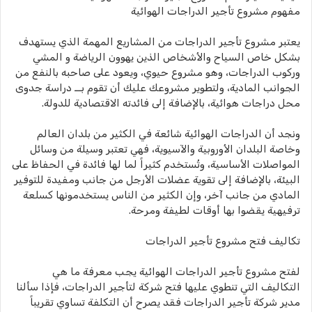
مفهوم مشروع تأجير الدراجات الهوائية
يعتبر مشروع تأجير الدراجات من المشاريع المهمة الذي يستهدف
بشكل خاص السياح والأشخاص الذين يهوون الرياضة و المشي
وركوب الدراجات، وهو مشروع حيوي، ويعود على صاحبه بالنفع من
الجوانب المادية، ولتطوير مشروعك عليك أن تقوم بــ دراسة جدوى
محل دراجات هوائية، بالإضافة إلى فائدته الاقتصادية للدولة.
ونجد أن الدراجات الهوائية شائعة في الكثير من بلدان العالم
وخاصة البلدان الأوروبية والآسيوية، فهي تعتبر وسيلة من وسائل
المواصلات الأساسية، وتُستخدم كثيراً لما لها فائدة في الحفاظ على
البيئة، بالإضافة إلى تقوية عضلات الأرجل من جانب ومفيدة للتوفير
المادي من جانب آخر، وإن الكثير من الناس يستخدمونها كسلعة
ترفيهية يقضوا بها أوقات لطيفة ومرحة.
تكاليف فتح مشروع تأجير الدراجات
لفتح مشروع تأجير الدراجات الهوائية يجب معرفة ما هي
التكاليف التي تنطوي عليها فتح شركة لتأجير الدراجات، فإذا سألنا
مدير شركة تأجير الدراجات فقد يصرح أن التكلفة تساوي تقريباً