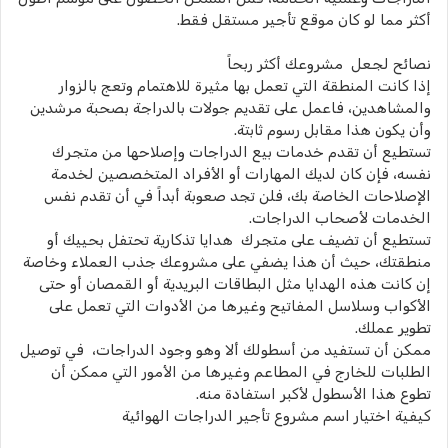
أكثر مما لو كان موقع تأجير مستقل فقط.
نصائح لجعل مشروعك أكثر ربحاً
إذا كانت المنطقة التي تعمل بها مثيرة للاهتمام وتعج بالزوار
والمشاهدين، فاعمل على تقديم جولات بالدراجة بصحبة مرشدين
وأن يكون هذا مقابل رسوم ثابتة.
تستطيع أن تقدم خدمات بيع الدراجات وإصلاحها من متجرك
نفسه، فإن كان لديك المهارات أو الأفراد المتخصصين لخدمة
الإصلاحات الخاصة بك، فلن تجد صعوبة أبداً في أن تقدم نفس
الخدمات لأصحاب الدراجات.
تستطيع أن تضيف على متجرك هدايا تذكارية تحتفل بحييك أو
منطقتك، حيث أن هذا يضفي على مشروعك جذب العملاء وخاصة
إن كانت هذه الهدايا مثل البطاقات البريدية أو القمصان أو حتى
الأكواب وسلاسل المفاتيح وغيرها من الأدوات التي تعمل على
تطوير عملك.
ممكن أن تستفيد من أسطولك ألا وهو وجود الدراجات، في توصيل
الطلبات للخارج في المطاعم وغيرها من الأمور التي ممكن أن
تطوع هذا الأسطول لأكبر استفادة منه.
كيفية اختيار اسم مشروع تأجير الدراجات الهوائية