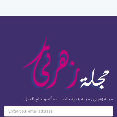
مجلة زهرتي , مجلة بنكهة خاصة , معاً نحو عالمٍ أفضل.