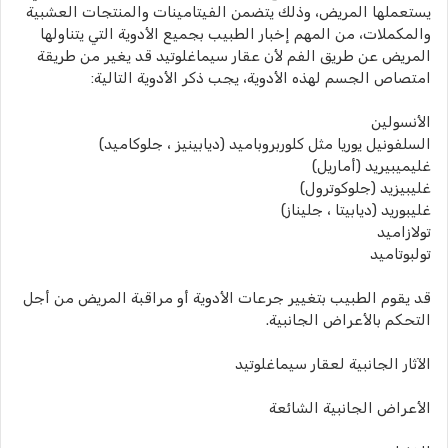
يستعملها المريض، وذلك يتضمن الفيتامينات والمنتجات العشبية
والمكملات، من المهم إخبار الطبيب بجميع الأدوية التي يتناولها
المريض عن طريق الفم لأن عقار سيماغلوتيد قد يغير من طريقة
امتصاص الجسم لهذه الأدوية، يجب ذكر الأدوية التالية:
الأنسولين
السلفونيل يوريا مثل كلوربروباميد (ديابينيز ، جلوكاميد)
غليميبيريد (أماريل)
غليبيزيد (جلوكوترول)
غليبوريد (ديابيتا ، جليناز)
تولازاميد
تولبوتاميد
قد يقوم الطبيب بتغيير جرعات الأدوية أو مراقبة المريض من أجل
التحكم بالأعراض الجانبية.
الآثار الجانبية لعقار سيماغلوتيد
الأعراض الجانبية الشائعة