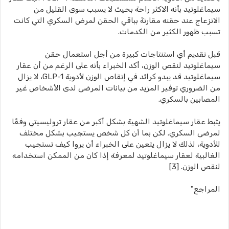
سيماغلوتيد بأنه الاكثر راحة بحيث لا يسبب سوى القليل من
الانزعاج عند حقنه مقارنةً بباقي الحقن لمرض السكري التي كانت
تسبب ظهور الكثير من الكدمات.
قبل تقديم أي استنتاجات كبيرة من أجل استعمال حقن
سيماغلوتيد لنقص الوزن، أكد الخبراء بأنه على الرغم من أن عقار
سيماغلوتيد قد يبدو كرائد في إنقاص الوزن لأدوية GLP-1، لا يزال
من الضروري توفير المزيد من بيانات المرضى لدى الأشخاص غير
المصابين بالسكري.
يثبط عقار سيماغلوتيد الشهية بشكل أكبر من عقار تروليسيتي وفقًا
لمرضى السكري. لكن بما أن كل شخص يستجيب بشكل مختلف
للأدوية، لذلك لا يزال يتعين على الخبراء أن يروا كيف تستجيب
الغالبية لعقار سيماغلوتيد لمعرفة إذا كان من الممكن استخدامه
لنقص الوزن. [3]
المراجع"