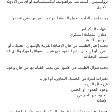
تروليسيتي، إكسيناتيد، ليراغلوتيد، ليكسيسيناتيد أو أي من الأدوية
الأخرى.
يجب إخبار الطبيب حول القصة المرضية للمريض وهي تتضمن:
التهاب البنكرياس
اعتلال الشبكية السكري
أمراض الكلية
يجب إخبار الطبيب في حال الإصابة القريبة بالإسهال، الغثيان، أو
القيء أو في حال عدم القدرة على شرب السوائل فمويًا، والذي قد
يسبب التجفاف
يجب سؤال الطبيب عن الأمور التي يجب القيام بها في حال وجود
تغيرات كبيرة في الحمية، التمارين، أو الوزن،
في حال القيء
وجود العدوى أو الحمى
الجهد غير الطبيعي
الإصابة
هذه التغيرات يمكن أن تؤثر على السكر الدموي وكمية الحقن من