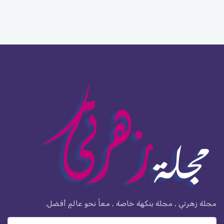
مجلة زهرتي , مجلة بنكهة خاصة , معاً نحو عالمٍ أفضل.