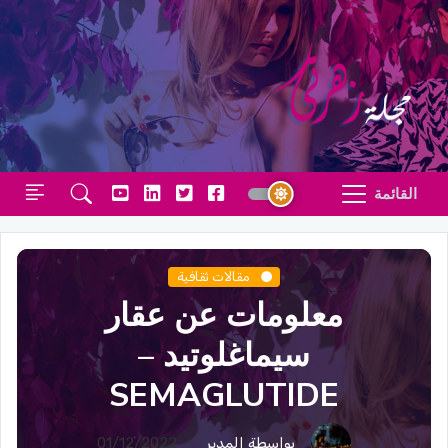
القائمة
مقالات ثقافية
معلومات عن عقار
سيماغلوتيد –
SEMAGLUTIDE
بواسطة المدير
01/12/2022