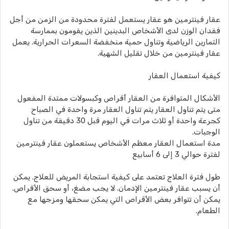
عقار فينترمين هو عقار يستعمل لفترة محدودة من الزمن من أجل
فقدان الوزن لدى الأشخاص البدينين الذين يقومون بممارسة
التمارين الرياضية وتناول حمية منخفضة السعرات الحرارية. يعمل
عقار فينترمين من خلال تقليل الشهية.
كيفية استعمال العقار
الأشكال المتوافرة من العقار أقراص وكبسولات ممتدة المفعول
متى يتم تناول العقار يتم تناول العقار مرة واحدة في الصباح
كجرعة واحدة أو ثلاث مرات في اليوم قبل 30 دقيقة من تناول
الوجبات.
مدة استعمال العقار معظم الأشخاص يستعملون عقار فينترمين
لفترة حوالي 3 إلى 6 أسابيع
طول فترة العلاج تعتمد على كيفية استجابة المريض للعلاج. يمكن
أن يسبب عقار فينترمين الإدمان. لا يجب مضغ، أو سحق الأقراص.
يمكن أن تتوافر بعض الأقراص التي يمكن سحقها ومزجها مع
الطعام.