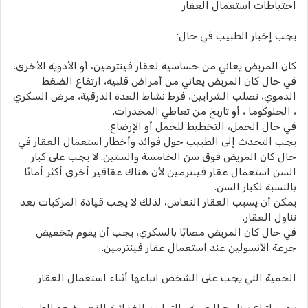
احتياطات استعمال العقار
يجب إخبار الطبيب في حال:
كان المريض يعاني من حساسية لعقار فينترمين، أو الأدوية الأخرى.
في حال كان المريض يعاني من أمراض قلبية، ارتفاع الضغط
الدموي، تصلب الشرايين، فرط نشاط الغدة الدرقية، مرض السكري
، الجلوكوما ، أو تاريخ من تعاطي المخدرات.
في حال الحمل، التخطيط للحمل أو الإرضاع.
يجب التحدث إلى الطبيب حول فوائد وأخطار استعمال العقار في
حال كان المريض فوق سن الخامسة والستين. لا يجب على كبار
السن استعمال عقار فينترمين لأن هناك عقاقير أخرى أكثر أمانًا
بالنسبة لكبار السن.
يمكن أن يسبب العقار النعاس، لذلك لا يجب قيادة المركبات بعد
تناول العقار.
في حال كان المريض مصابًا بالسكري، يجب أن يقوم بتخفيض
جرعة الأنسولين عند استعمال عقار فينترمين.
الحمية التي يجب على الشخص اتباعها أثناء استعمال العقار