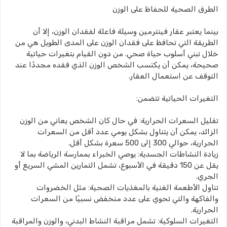
الطرق الصحية للحفاظ على الوزن
بينما يعتبر عقار فينترمين وسيلة فاعلة لفقدان الوزن، إلا أن
الطريقة التي تحافظ على فقدان الوزن على المدى الطويل هي من
خلال تبني أسلوب حياة صحي. من دون القيام بتغيرات حياتية
صحيحة، يمكن أن يكتسب الشخص الوزن الذي فقده مجددًا عند
التوقف عن استعمال العقار.
التغيرات الحياتية تتضمن:
تقليل السعرات الحرارية: في حال كان الشخص يعاني من الوزن
الزائد، يمكن أن يتناول بشكل يومي عدد أقل من السعرات
الحرارية، حوالي 300 إلى 500 سعرة بشكل أقل.
زيادة النشاطات الجسدية: يوصي الخبراء بممارسة الرياضة بما لا
يقل عن 150 دقيقة في الأسبوع، تشمل التمارين المشي السريع أو
الجري.
تناول الأطعمة الغنية بالمغذيات الصحية: مثل الخضروات
والفاكهة والتي تحوي على عدد منخفض نسبيًا من السعرات
الحرارية.
التغيرات السلوكية: تشمل مراقبة النشاط البدني، والوزن والمراقبة