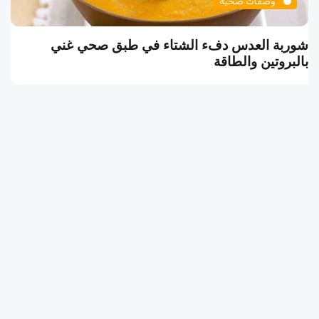
وصفات صحية
البرغر النباتي وجبة الشبع الشهية بين الطعم والصح