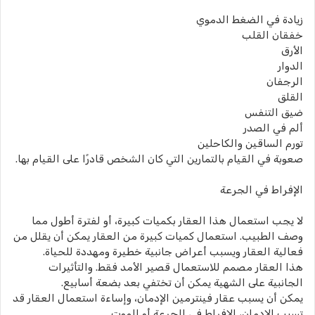
زيادة في الضغط الدموي
خفقان القلب
الأرق
الدوار
الرجفان
القلق
ضيق التنفس
ألم في الصدر
تورم الساقين والكاحلين
صعوبة في القيام بالتمارين التي كان الشخص قادرًا على القيام بها.
الإفراط في الجرعة
لا يجب استعمال هذا العقار بكميات كبيرة، أو لفترة أطول مما
وصف الطبيب. استعمال كميات كبيرة من العقار يمكن أن يقلل من
فعالية العقار ويسبب أعراض جانبية خطيرة ومهددة للحياة.
هذا العقار مصمم للاستعمال قصير الأمد فقط. والتأثيرات
الجانبية على الشهية يمكن أن تختفي بعد بضعة أسابيع.
يمكن أن يسبب عقار فينترمين الإدمان، وإساءة استعمال العقار قد
تسبب الإدمان، الإفراط في الجرعة أو الموت.