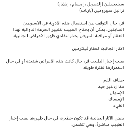
سيليجيلين (إلديبريل ، إمسام ، زيلابار)
ترانيل سيبرومين (بارنات)
في حال التوقف عن استعمال هذه الأدوية في الأسبوعين
السابقين، يمكن أن يحتاج الطبيب لتغيير الجرعة الدوائية لهذا
العقار أو مراقبة المريض بحذر لتفادي ظهور الأعراض الجانبية.
الآثار الجانبية لعقار فينترمين
يجب إخبار الطبيب في حال كانت هذه الأعراض شديدة أو في حال
استمرارها لفترة طويلة:
جفاف الفم
مذاق غير جيد
الإسهال
الإمساك
القيء
بعض الآثار الجانبية قد تكون خطيرة، في حال ظهورها يجب إخبار
الطبيب مباشرةً، وهي تتضمن: