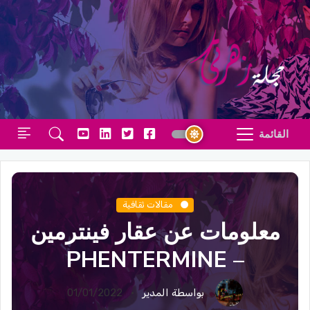
القائمة
مقالات ثقافية
معلومات عن عقار فينترمين
– PHENTERMINE
بواسطة المدير
01/01/2022