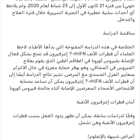
خوبي) بين فترة 21 كانون الأول إلى 23 شباط لعام 2020. ولم يلاحظ
أي أحداث سلبية خطيرة في التجربة السريرية خلال فترة العلاج
والتدخل.
مناقشة الدراسة
الخلاصة في هذه الدراسة المفتوحة التي بدأها الأطباء، لاحظ
العلماء أن قطرات الأنف rhIFN-? إنترفيرون قد تمنع بشكل فعال
الإصابة بفيروس كورونا في الطاقم الطبي الذي يقوم بعلاج
الفيروس في المشافي، وهو يوفر حماية معززة في حال الالتزام
بمعايير العزل الجسدي مع المرضى. تشير نتائج الدراسة أيضًا إلى
أن قطرات الأنف rhIFN-? إنترفيرون يمكن أن تساعد بحماية
الأشخاص الأصحاء المعرضين للإصابة أثناء جائحة فيروس كورونا.
أمان قطرات إنترفيرون الأنفية
وفقًا لدراسات سابقة، يمكن أن تظهر ردود الفعل بسبب قطرات
إنترفيرون الأنفية وهي تشمل:
أعراض شبيهة بالإنفلونزا