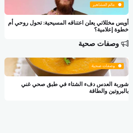
عالم المشاهير
أويس مخللاتي يعلن اعتناقه المسيحية: تحول روحي أم
خطوة إعلامية؟
وصفات صحية
وصفات صحية
شوربة العدس دفء الشتاء في طبق صحي غني
بالبروتين والطاقة