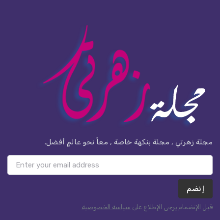
مجلة زهرتي , مجلة بنكهة خاصة , معاً نحو عالمٍ أفضل.
إنضم
قبل الإنضمام يرجى الإطلاع على
سياسة الخصوصية