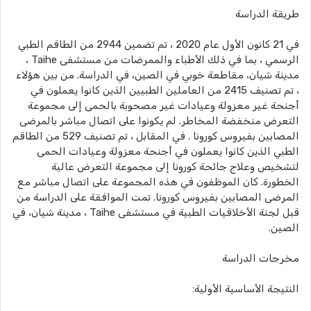
طريقة الدراسة
في 21 كانون الأول عام 2020 ، تم تضمين 2944 من الطاقم الطبي
الرسمي ، بما في ذلك الأطباء والممرضات من مستشفى Taihe ،
مدينة شيان، مقاطعة خوبي في الصين، في الدراسة. من بين هؤلاء
، تم تصنيف 2415 من العاملين الطبيين الذين كانوا يعملون في
أجنحة غير معزولة وعيادات غير مصحوبة بالحمى إلى مجموعة
التعرض منخفضة المخاطر. لم يكونوا على اتصال مباشر بالمرضى
المصابين بفيروس كورونا . في المقابل ، تم تصنيف 529 من الطاقم
الطبي الذين كانوا يعملون في أجنحة معزولة وعيادات الحمى
لتشخيص وعلاج جائحة كورونا إلى مجموعة التعرض عالية
الخطورة. كان الموظفون في هذه المجموعة على اتصال مباشر مع
المرضى المصابين بفيروس كورونا. تمت الموافقة على الدراسة من
قبل لجنة الأخلاقيات الطبية في مستشفى Taihe ، مدينة شيان، في
الصين.
مخرجات الدراسة
النتيجة الأساسية الأولية: