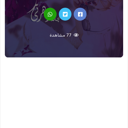
77 مشاهدة