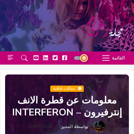
القائمة
مقالات ثقافية
معلومات عن قطرة الانف
إنترفيرون – INTERFERON
بواسطة المدير
01/01/2022