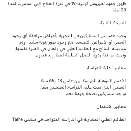
ظهور جديد لفيروس كوفيد-19 في فترة العلاج التي استمرت لمدة
28 يومًا.
النتيجة الثانية
وجود عدد من المشاركين في التجربة بأعراض مرافقة أي وجود
الحمى أو الأعراض التنفسية مع وجود صور رئوية سلبية. وتم
مناقشة النتائج مع الطاقم الطبي في واهان في الفترة نفسها,
وتمت مراقبة ردود الفعل السلبية لعقار إنترفيرون.
معايير أهلية الدراسة
الأعمار المؤهلة للدراسة: بين عامي 18 و65 سنة
الجنس الذي تمت عليه الدراسة: الجنسين معًا.
تواجد مشاركين بصحة جيدة: نعم
معايير الاشتمال
الطاقم الطبي المشارك في الدراسة المتواجد في مشفى Taihe