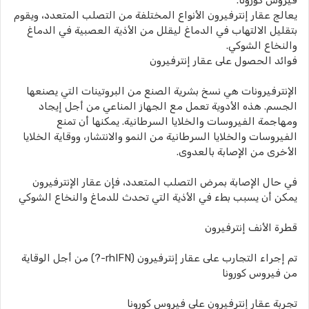
فيروس كورونا.
يعالج عقار إنترفيرون الأنواع المختلفة من التصلب المتعدد، ويقوم
بتقليل الالتهاب في الدماغ ليقلل من الأذية العصبية في الدماغ
والنخاع الشوكي.
فوائد الحصول على عقار إنترفيرون
الإنترفيرونات هي نسخ بشرية الصنع من البروتينات التي يصنعها
الجسم. هذه الأدوية تعمل مع الجهاز المناعي من أجل إيجاد
ومهاجمة الفيروسات والخلايا السرطانية. يمكنها أن تمنع
الفيروسات والخلايا السرطانية من النمو والانتشار، ووقاية الخلايا
الأخرى من الإصابة بالعدوى.
في حال الإصابة بمرض التصلب المتعدد، فإن عقار الإنترفيرون
يمكن أن يسبب بطء في الأذية التي تحدث للدماغ والنخاع الشوكي
قطرة الأنف إنترفيرون
تم إجراء التجارب على عقار إنترفيرون (rhIFN-?) من أجل الوقاية
من فيروس كورونا
تجربة عقار إنترفيرون على فيروس كورونا