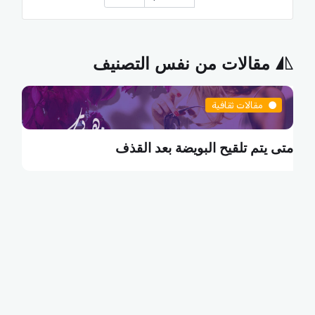
مقالات من نفس التصنيف
مقالات ثقافية
متى يتم تلقيح البويضة بعد القذف
م