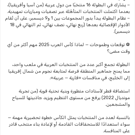
– يشارك في البطولة 16 منتخبًا من دول عربية (من آسيا وأفريقيا)،
بعدما اكتملت المنتخبات المتأهّلة عبر تصفيات ومباريات تمهيدية.
– نظام البطولة يبدأ بدور المجموعات بين 1 و9 ديسمبر، على أن تُقام
الأدوار الإقصائية بعدها (ربع نهائي، نصف نهائي، ثم النهائي في 18
ديسمبر).
⚽ توقعات وطموحات — لماذا كأس العرب 2025 مهم أكثر من أي
وقت مضى؟
البطولة تجمع أكبر عدد من المنتخبات العربية في ملعب واحد،
مما يمنح جماهير المنطقة فرصة لمتابعة نجوم من شمال إفريقيا
إلى الخليج، في منافسات «قارية — عربية».
استضافة قطر لأستادات متطورة وبنية تحتية قوية (من تجربة
مونديال 2022) يرفع من مستوى التنظيم ويزيد جاذبيتها للسياح
والمشجعين.
بالنسبة لعدد من المنتخبات يمثل الكأس خطوة تحضيرية مهمة —
سواء استعدادًا للاستحقاقات القادمة أو لإعادة بناء منتخب قادر
على المنافسة.