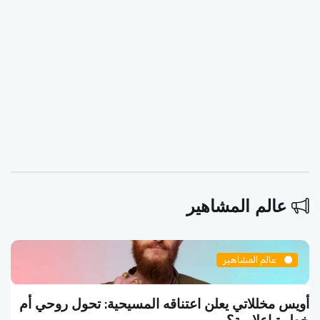
عالم المشاهير
عالم المشاهير
أويس مخللاتي يعلن اعتناقه المسيحية: تحول روحي أم