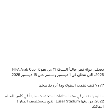
تحتضن دولة قطر حالياً النسخة 11 من بطولة FIFA Arab Cup
2025، التي تنطلق في 1 ديسمبر وتستمر حتى 18 ديسمبر 2025.
???? كيف نظّمت البطولة وما أبرز تفاصيلها
– البطولة تقام في ستة استادات استُخدمت سابقاً في كأس العالم
2022، من بينها Lusail Stadium الذي سيستضيف المباراة
النهائية.