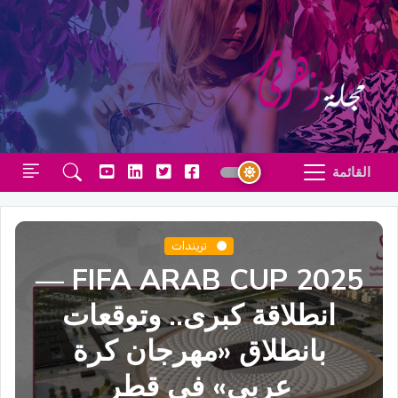
القائمة
تريندات
2025 FIFA ARAB CUP —
انطلاقة كبرى.. وتوقعات
بانطلاق «مهرجان كرة
عربي» في قطر