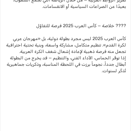
تعزيز الروابط العربية — من خلال الرياضة التي تجمع الشعوب،
بعيدًا عن الصراعات السياسية أو الانقسامات.
???? خلاصة — كأس العرب 2025 فرصة للتفاؤل
كأس العرب 2025 ليس مجرد بطولة دولية، بل «مهرجان عربي
لكرة القدم». تنظيم متكامل، مشاركة واسعة، وبنية تحتية احترافية
تجعل منه فرصة ذهبية لإعادة إشعال شغف الكرة العربية.
إذا توفّر الحماس، الأداء الفني، والتنظيم — قد يخرج من البطولة
أبطال جدداً، نجوماً برزت في اللحظة المناسبة، وذكريات جماهيرية
تُذكَر لسنوات.