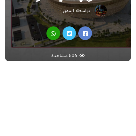
بواسطة المدير
2025-12-04
506 مشاهدة