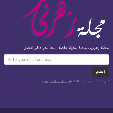
مجلة زهرتي , مجلة بنكهة خاصة , معاً نحو عالمٍ أفضل.
إنضم
قبل الإنضمام يرجى الإطلاع على
سياسة الخصوصية