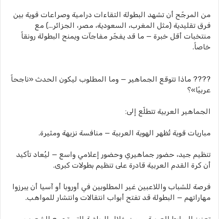
من المرجّح أن تشهد البطولة التقاءات درامية وصراعات قوية بين
فرق تقليدية (مثل المغرب، السعودية، مصر، الجزائر...) مع
منتخبات أقل خبرة — ما قد يفجّر مفاجآت ويمنح البطولة رونقاً
خاصاً.
???? ماذا تتوقع الجماهير — وما المطلوب ليكون الحدث «ناجحاً
عربيًا»؟
الجماهير العربية تتطلّع إلى:
مباريات قوية تُظهر الهوية العربية — منافسة نزيهة ومثيرة.
تنظيم جيد، حضور جماهيري وحضور إعلامي واسع — ليُعاد تأكيد
أن كرة القدم العربية قادرة على تنظيم بطولات كبرى.
فرصة للشباب واللاعبين غير المطلوبين في أوروبا أو آسيا أن يبرزوا
مهاراتهم — البطولة قد تفتح أبواب انتقالات وانتشار للمواهب.