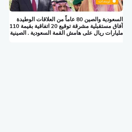
تريندات
السعودية والصين 80 عاماً من العلاقات الوطيدة
ي
آفاق مستقبلية مشرقة توقيع 20 اتفاقية بقيمة 110
ا
مليارات ريال على هامش القمة السعودية . الصينية