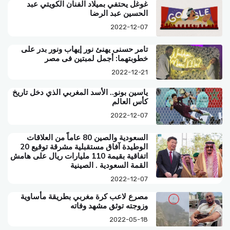
غوغل يحتفي بميلاد الفنان الكويتي عبد
الحسين عبد الرضا
2022-12-07
تامر حسنى يهنئ نور إيهاب ونور بدر على
خطوبتهما: أجمل لمبتين فى مصر
2022-12-21
ياسين بونو.. الأسد المغربي الذي دخل تاريخ
كأس العالم
2022-12-07
السعودية والصين 80 عاماً من العلاقات
الوطيدة آفاق مستقبلية مشرقة توقيع 20
اتفاقية بقيمة 110 مليارات ريال على هامش
القمة السعودية . الصينية
2022-12-07
مصرع لاعب كرة مغربي بطريقة مأساوية
وزوجته توثق مشهد وفاته
2022-05-18