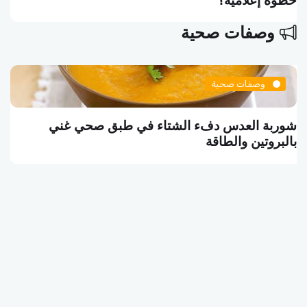
خطوة إعلامية؟
وصفات صحية
وصفات صحية
شوربة العدس دفء الشتاء في طبق صحي غني
بالبروتين والطاقة