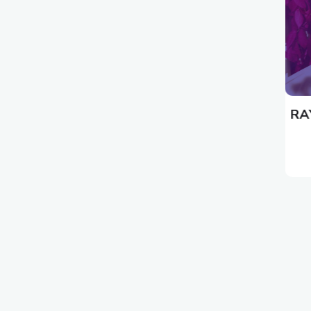
كلمات الأغاني الأجنبية
RAY STEVENS LYRICS HUGO THE HUMAN
RA
CANNONBALL LYRICS
بواسطة المدير
19/12/2022