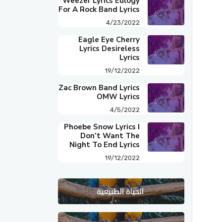
Weezer Lyrics Eulogy
For A Rock Band Lyrics
4/23/2022
Eagle Eye Cherry
Lyrics Desireless
Lyrics
19/12/2022
Zac Brown Band Lyrics
OMW Lyrics
4/5/2022
Phoebe Snow Lyrics I
Don’t Want The
Night To End Lyrics
19/12/2022