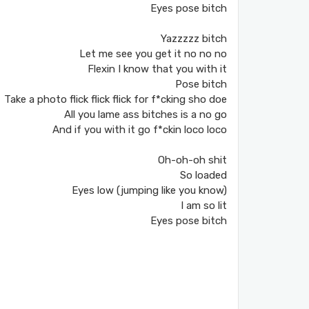
Eyes pose bitch
Yazzzzz bitch
Let me see you get it no no no
Flexin I know that you with it
Pose bitch
Take a photo flick flick flick for f*cking sho doe
All you lame ass bitches is a no go
And if you with it go f*ckin loco loco
Oh-oh-oh shit
So loaded
Eyes low (jumping like you know)
I am so lit
Eyes pose bitch