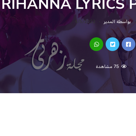
RIHANNA LYRICS 
بواسطة المدير
4/5/2022
75 مشاهدة